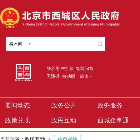
搜本网
登录用户空间
智能问答
无障碍
移动版
简体
要闻动态
政务公开
政务服务
政策兑现
政民互动
西城企事通
当前位置：
政民互动
>
信息详情