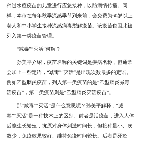
种过水痘疫苗的儿童进行应急接种，以防病情传播。同
样，本市在每年秋季流感季节到来前，会免费为60岁以上
老人和中小学生接种流感病毒裂解疫苗。该疫苗也因此被
列入第一类疫苗管理。
“减毒”“灭活”何解？
孙美平介绍，疫苗名称的关键词是疾病名称，但通常
会加上一些定语，“减毒”“灭活”是出现次数最多的定语。
例如乙型脑炎疫苗，列入第一类疫苗的是“乙型脑炎减毒
活疫苗”，第二类疫苗则是“乙型脑炎灭活疫苗”。
那“减毒”“灭活”是什么意思呢？孙美平解释，“减
毒”“灭活”是一种技术上的区别。前者是活疫苗，进入人体
后能生长繁殖，抗原对身体刺激时间长，但接种量小、次
数少，免疫效果较好、维持免疫时间较长。后者是死疫