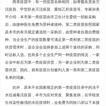
两类疫苗中，有一些疫苗名称相同，如脊髓灰质炎灭
活疫苗、甲型肝炎灭活疫苗、重组乙肝疫苗等。专家孙美
平介绍，本市第一类疫苗由市卫生计生委统一招标采购
后，由接种医生免费为受种者接种。第二类疫苗按照国家
及本市的有关规定遴选统一采购后，由受种者自愿自费接
种。当企业生产的疫苗数量可满足第一类和第二类疫苗的
供货需求时，该企业会选择参加上述两个途径的采购，同
时达标入选。也有多个企业生产同一种疫苗的情况，一家
企业中标后为第一类疫苗供货，另一家企业则为第二类疫
苗供货。因此，就有疫苗分别被列入第一类和第二类疫苗
名单的现象。
此外，原本不在国家规定的第一类疫苗目录中的冻干
水痘减毒活疫苗，本市为应对突发、聚集发病，在学校发
生传染性极强的水痘疫情时，会免费为同校15岁以下未接