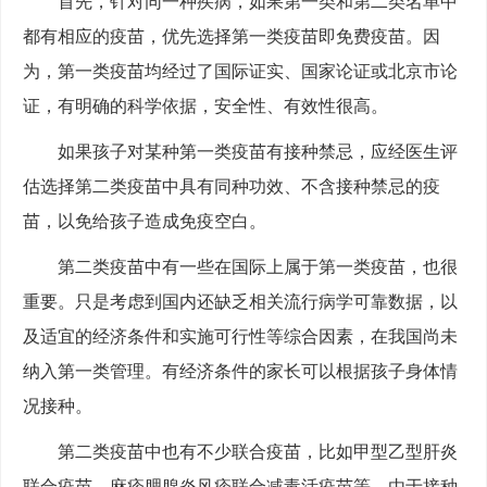
首先，针对同一种疾病，如果第一类和第二类名单中
都有相应的疫苗，优先选择第一类疫苗即免费疫苗。因
为，第一类疫苗均经过了国际证实、国家论证或北京市论
证，有明确的科学依据，安全性、有效性很高。
如果孩子对某种第一类疫苗有接种禁忌，应经医生评
估选择第二类疫苗中具有同种功效、不含接种禁忌的疫
苗，以免给孩子造成免疫空白。
第二类疫苗中有一些在国际上属于第一类疫苗，也很
重要。只是考虑到国内还缺乏相关流行病学可靠数据，以
及适宜的经济条件和实施可行性等综合因素，在我国尚未
纳入第一类管理。有经济条件的家长可以根据孩子身体情
况接种。
第二类疫苗中也有不少联合疫苗，比如甲型乙型肝炎
联合疫苗、麻疹腮腺炎风疹联合减毒活疫苗等。由于接种