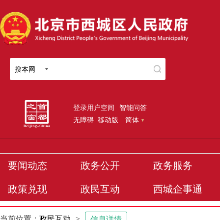
搜本网
登录用户空间
智能问答
无障碍
移动版
简体
要闻动态
政务公开
政务服务
政策兑现
政民互动
西城企事通
当前位置：
政民互动
>
信息详情