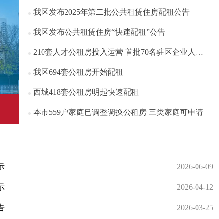
我区发布2025年第二批公共租赁住房配租公告
我区发布公共租赁住房“快速配租”公告
210套人才公租房投入运营 首批70名驻区企业人才陆续入住西城“新居”
我区694套公租房开始配租
西城418套公租房明起快速配租
本市559户家庭已调整调换公租房 三类家庭可申请
示
2026-06-09
示
2026-04-12
告
2026-03-25