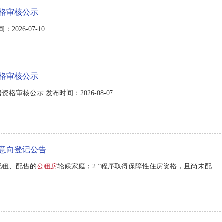
资格审核公示
6-07-10...
资格审核公示
审核公示 发布时间：2026-08-07...
租意向登记公告
配租、配售的
公租房
轮候家庭；2 ”程序取得保障性住房资格，且尚未配