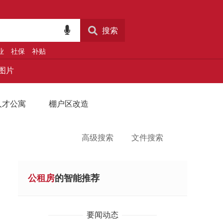
搜索
业
社保
补贴
图片
人才公寓
棚户区改造
高级搜索
文件搜索
公租房
的智能推荐
要闻动态