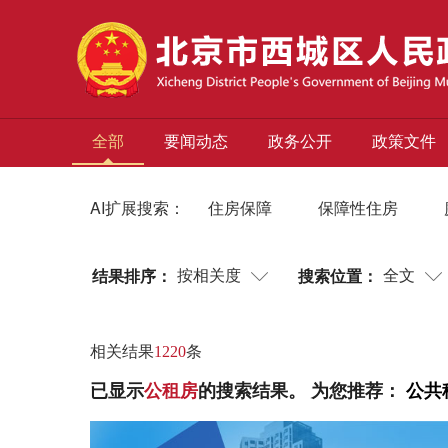
全部
要闻动态
政务公开
政策文件
AI扩展搜索：
住房保障
保障性住房
结果排序：
搜索位置：
按相关度
全文
相关结果
1220
条
已显示
公租房
的搜索结果。
为您推荐：
公共