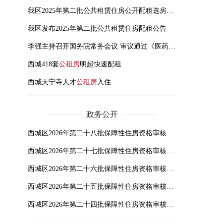
我区2025年第二批公共租赁住房公开配租选房工作顺利完成
我区发布2025年第二批公共租赁住房配租公告
李强主持召开国务院常务会议 审议通过《医药工业高质量发展行动计划（2023－2025年）》《医疗装备产业高质量发展行动计划（2023－2025年）》和《关于规划建设保障性住房的指导意见》
西城418套
公租房
明起快速配租
西城天宁寺人才
公租房
入住
政务公开
西城区2026年第二十八批保障性住房资格审核公示
西城区2026年第二十七批保障性住房资格审核公示
西城区2026年第二十六批保障性住房资格审核公示
西城区2026年第二十五批保障性住房资格审核公示
西城区2026年第二十四批保障性住房资格审核公示