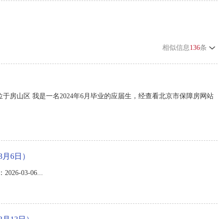
相似信息
136
条
房山区 我是一名2024年6月毕业的应届生，经查看北京市保障房网站
3月6日）
-03-06...