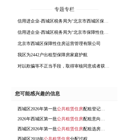
专题专栏
信用进企业-西城区税务局为“北京市西城区保障性住房运营管理有限公司”讲解诚信纳税知识
信用进企业-西城区税务局为“北京市保障性住房建设投资中心”颁发A级纳税人称号
北京市西城区保障性住房运营管理有限公司
我区为2442户出租型保障房家庭护航
对以欺骗等不正当手段，取得审核同意或者获得廉租住房保障的行为进行处罚
您可能感兴趣的信息
西城区2026年第一批
公共租赁住房
配租登记结果公示
2026年西城区第一批
公共租赁住房
配租意向登记公告
西城区2026年第一批
公共租赁住房
配租选房顺序公示
西城区2018年
公共租赁住房
分配过程