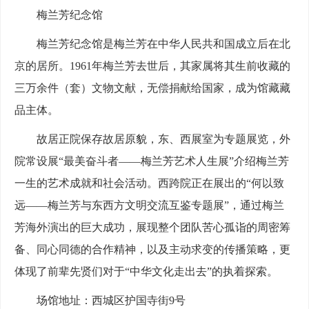
梅兰芳纪念馆
梅兰芳纪念馆是梅兰芳在中华人民共和国成立后在北
京的居所。1961年梅兰芳去世后，其家属将其生前收藏的
三万余件（套）文物文献，无偿捐献给国家，成为馆藏藏
品主体。
故居正院保存故居原貌，东、西展室为专题展览，外
院常设展“最美奋斗者——梅兰芳艺术人生展”介绍梅兰芳
一生的艺术成就和社会活动。西跨院正在展出的“何以致
远——梅兰芳与东西方文明交流互鉴专题展”，通过梅兰
芳海外演出的巨大成功，展现整个团队苦心孤诣的周密筹
备、同心同德的合作精神，以及主动求变的传播策略，更
体现了前辈先贤们对于“中华文化走出去”的执着探索。
场馆地址：西城区护国寺街9号