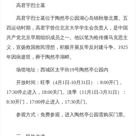
高君宇烈士墓
高君宇烈士墓位于陶然亭公园湖心岛锦秋墩北麓。五
四运动时期，高君宇曾任北京大学学生会负责人，是中国
共产党北京早期组织成员之一。他以笔为枪传播马克思主
义，宣扬救国救民理想，积极开展反帝反封建斗争。1925
年因病逝世，葬于陶然亭湖畔。
场馆地址：西城区太平街19号陶然亭公园内
开放时间：旺季（4月1日-10月31日）：8:00开门，
17:30停止进入，18:00关门。淡季（11月1日-3月31日）：
8:30开门，17:00停止进入，17:30关门。
参观方式：免费参观，进入陶然亭公园需购买门票。