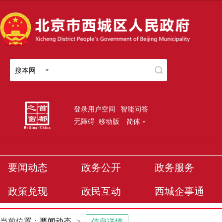
搜本网
登录用户空间
智能问答
无障碍
移动版
简体
要闻动态
政务公开
政务服务
政策兑现
政民互动
西城企事通
当前位置：
要闻动态
>
信息详情