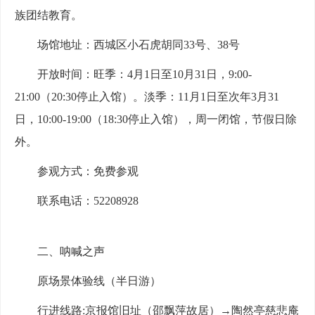
族团结教育。
场馆地址：西城区小石虎胡同33号、38号
开放时间：旺季：4月1日至10月31日，9:00-
21:00（20:30停止入馆）。淡季：11月1日至次年3月31
日，10:00-19:00（18:30停止入馆），周一闭馆，节假日除
外。
参观方式：免费参观
联系电话：52208928
二、呐喊之声
原场景体验线（半日游）
行进线路:京报馆旧址（邵飘萍故居）→陶然亭慈悲庵