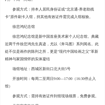
参观方式：持本人居民身份证或“北京通-养老助残
卡”原件刷卡入馆，持其他有效证件需完成入馆核验。
徐悲鸿纪念馆
徐悲鸿纪念馆是新中国首座美术家个人纪念馆。典藏
近两千件徐悲鸿先生真迹，尤以《奔马图》系列闻名。此
处不仅是画作的陈列之所，更是“现代中国绘画之父”革新
精神与家国情怀的实体凝结
场馆地址：西城区新街口北大街5号
开放时间：每周二至周日9:00—17:00（16:30停止入
馆）
参观方式：需持有效证件到馆现场领票，免费参观。