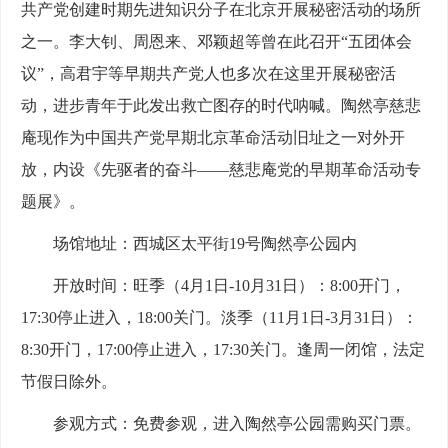
共产党创建时期先进知识分子在北京开展秘密活动的场所
之一。李大钊、周恩来、邓颖超等曾在此召开“五团体会
议”，高君宇等早期共产党人也多次在这里开展秘密活
动，进步青年于此发出救亡图存的时代呐喊。陶然亭慈悲
庵现作为中国共产党早期北京革命活动旧址之一对外开
放，内设《先驱者的奋斗——慈悲庵党的早期革命活动专
题展》。
场馆地址：西城区太平街19号陶然亭公园内
开放时间：旺季（4月1日-10月31日）：8:00开门，
17:30停止进入，18:00关门。淡季（11月1日-3月31日）：
8:30开门，17:00停止进入，17:30关门。逢周一闭馆，法定
节假日除外。
参观方式：免费参观，进入陶然亭公园需购买门票。