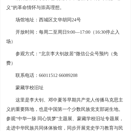
义”的革命情怀与崇高理想。
场馆地址：西城区文华胡同24号
开放时间：每周二至周日9:00—17:00（16:30停止入
场）
参观方式：“北京李大钊故居”微信公众号预约（免
费）
联系电话：66011512 66089208
蒙藏学校旧址
这里是李大钊、邓中夏等早期共产党人传播马克思主
义的重要阵地，也是中国第一个少数民族党支部诞生地。
参观“中华一脉 同心筑梦”主题展、蒙藏学校旧址专题展，
走进中华民族共同体体验馆，同步开展党史学习教育与民