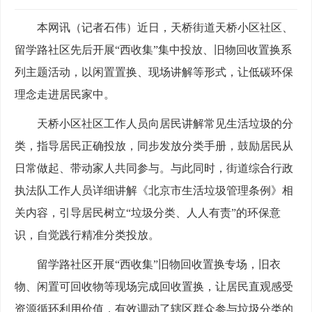
本网讯（记者石伟）近日，天桥街道天桥小区社区、
留学路社区先后开展“西收集”集中投放、旧物回收置换系
列主题活动，以闲置置换、现场讲解等形式，让低碳环保
理念走进居民家中。
天桥小区社区工作人员向居民讲解常见生活垃圾的分
类，指导居民正确投放，同步发放分类手册，鼓励居民从
日常做起、带动家人共同参与。与此同时，街道综合行政
执法队工作人员详细讲解《北京市生活垃圾管理条例》相
关内容，引导居民树立“垃圾分类、人人有责”的环保意
识，自觉践行精准分类投放。
留学路社区开展“西收集”旧物回收置换专场，旧衣
物、闲置可回收物等现场完成回收置换，让居民直观感受
资源循环利用价值，有效调动了辖区群众参与垃圾分类的