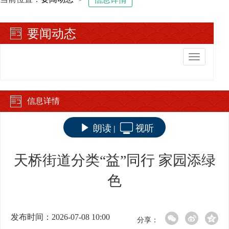
要闻动态
切
换
导
航
信息详情
朗读
视听
|
天桥街道分类“益”同行 家园添绿
色
发布时间：2026-07-08 10:00
分享：