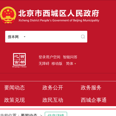
搜本网
登录用户空间
智能问答
无障碍
移动版
简体
要闻动态
政务公开
政务服务
政策兑现
政民互动
西城企事通
当前位置：
要闻动态
>
信息详情