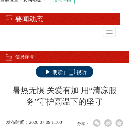
要闻动态
切
换
导
航
信息详情
朗读
视听
|
暑热无惧 关爱有加 用“清凉服
务”守护高温下的坚守
发布时间：2026-07-09 11:00
分享：