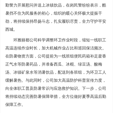
勤警力开展慰问并送上冰镇饮品，在岗民警纷纷表示，酷
暑挡不住为民服务的初心，组织的暖心关怀极大提振干
劲，将持续保持昂扬斗志，扎实履职尽责，全力守护平安
西城。
环雅丽都公司科学调整环卫作业时段，缩短一线职工
高温连续作业时长，加大机械作业占比和巡回保洁频次。
在防暑物资方面，公司提前为一线班组便民药箱补足藿香
正气水等防暑药品，并准备西瓜、冰棍、绿豆汤、酸梅
汤、冰镇矿泉水等消暑饮品，配送到各班组，为环卫工人
缓解暑热。与此同时，公司加大高温防护科普宣传力度，
向全体职工普及防暑常识与应急救护知识。下一步，公司
将持续动态完善防暑保障举措，全方位做好夏季高温后勤
保障工作。