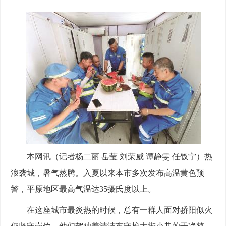
本网讯（记者杨二丽 岳莹 刘荣威 谭静雯 任钗宁）热
浪袭城，暑气蒸腾。入夏以来本市多次发布高温黄色预
警，平原地区最高气温达35摄氏度以上。
在这座城市最炎热的时候，总有一群人面对骄阳似火