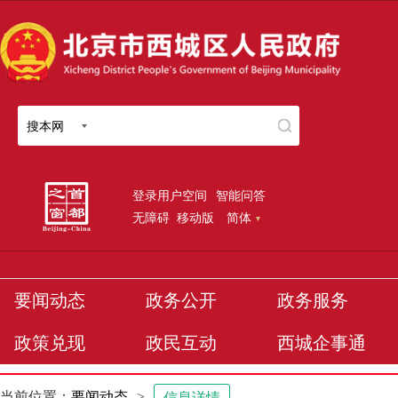
搜本网
登录用户空间
智能问答
无障碍
移动版
简体
要闻动态
政务公开
政务服务
政策兑现
政民互动
西城企事通
当前位置：
要闻动态
>
信息详情