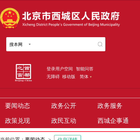
搜本网
登录用户空间
智能问答
无障碍
移动版
简体
要闻动态
政务公开
政务服务
政策兑现
政民互动
西城企事通
当前位置：
要闻动态
>
信息详情