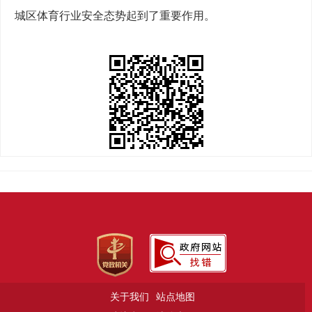
城区体育行业安全态势起到了重要作用。
关于我们
站点地图