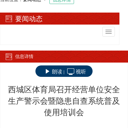
要闻动态
切
换
导
航
信息详情
朗读
视听
|
西城区体育局召开经营单位安全
生产警示会暨隐患自查系统普及
使用培训会