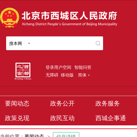
搜本网
登录用户空间
智能问答
无障碍
移动版
简体
要闻动态
政务公开
政务服务
政策兑现
政民互动
西城企事通
当前位置：
要闻动态
>
信息详情