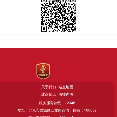
关于我们
站点地图
建议意见
法律声明
政务服务热线：12345
地址：北京市西城区二龙路27号
邮编：100032