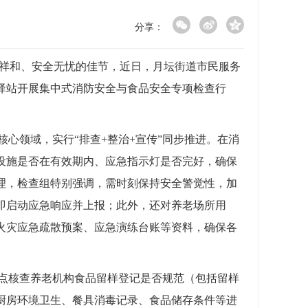
分享：
祥和、安全无忧的佳节，近日，月坛街道市民服务
老驿站开展集中式消防安全与食品安全专项检查行
核心领域，实行“排查+整治+宣传”同步推进。在消
设施是否在有效期内、应急指示灯是否完好，确保
理，检查组特别强调，需时刻保持安全警觉性，加
即启动应急响应并上报；此外，还对养老场所用
火灾应急疏散预案、应急演练台账等资料，确保各
重点核查养老机构食品留样登记是否规范（包括留样
厨房环境卫生、餐具消毒记录、食品储存条件等进