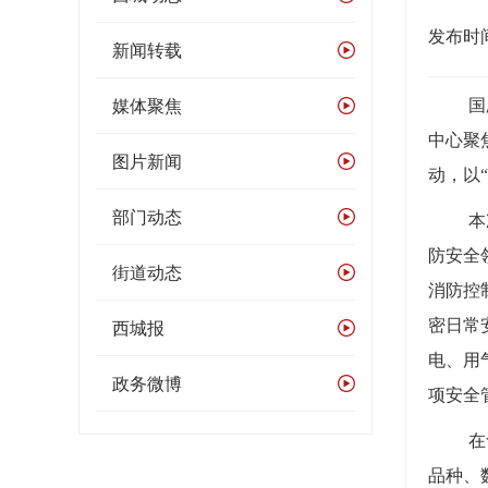
发布时间：
新闻转载
媒体聚焦
国
中心聚
图片新闻
动，以
部门动态
本
防安全
街道动态
消防控
西城报
密日常
电、用
政务微博
项安全
在
品种、