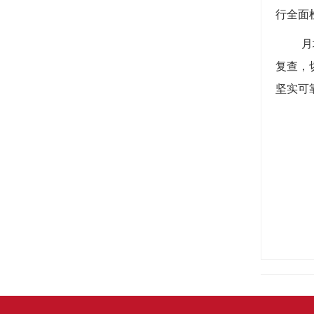
行全面
月
复查，
坚实可