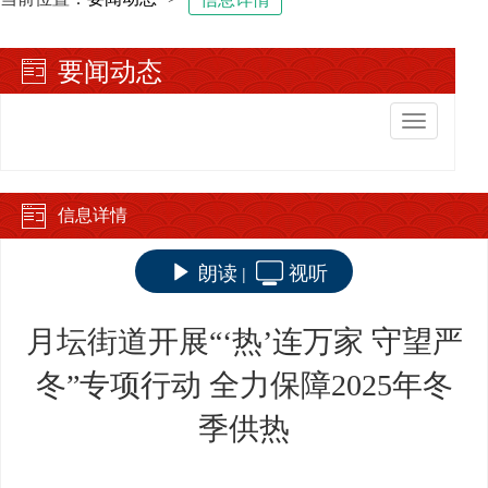
要闻动态
切
换
导
航
信息详情
朗读
视听
|
月坛街道开展“‘热’连万家 守望严
冬”专项行动 全力保障2025年冬
季供热