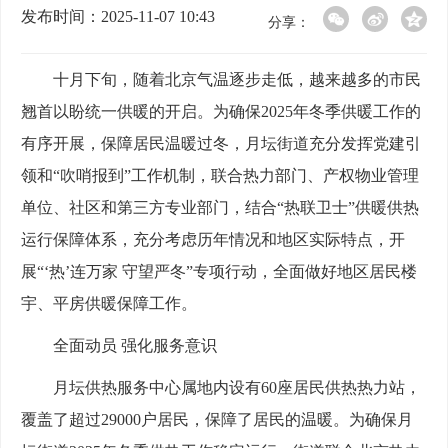
发布时间：2025-11-07 10:43
分享：
十月下旬，随着北京气温逐步走低，越来越多的市民
翘首以盼统一供暖的开启。为确保
2025年冬季供暖工作的
有序开展，保障居民温暖过冬，月坛街道充分发挥党建引
领和“吹哨报到”工作机制，联合热力部门、产权物业管理
单位、社区和第三方专业部门，结合“热联卫士”供暖供热
运行保障体系，充分考虑历年情况和地区实际特点，开
展“‘热’连万家 守望严冬”专项行动，全面做好地区居民楼
宇、平房供暖保障工作。
全面动员
强化服务意识
月坛供热服务中心属地内设有
60座居民供热热力站，
覆盖了超过29000户居民，保障了居民的温暖。为确保月