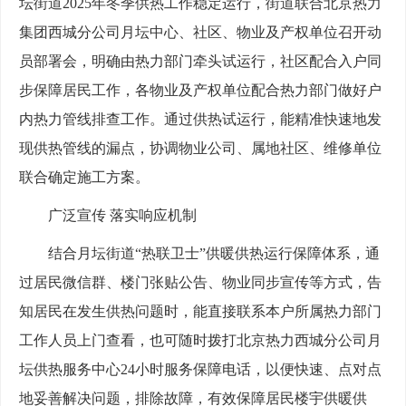
坛街道2025年冬季供热工作稳定运行，街道联合北京热力
集团西城分公司月坛中心、社区、物业及产权单位召开动
员部署会，明确由热力部门牵头试运行，社区配合入户同
步保障居民工作，各物业及产权单位配合热力部门做好户
内热力管线排查工作。通过供热试运行，能精准快速地发
现供热管线的漏点，协调物业公司、属地社区、维修单位
联合确定施工方案。
广泛宣传
落实响应机制
结合月坛街道
“热联卫士”供暖供热运行保障体系，通
过居民微信群、楼门张贴公告、物业同步宣传等方式，告
知居民在发生供热问题时，能直接联系本户所属热力部门
工作人员上门查看，也可随时拨打北京热力西城分公司月
坛供热服务中心24小时服务保障电话，以便快速、点对点
地妥善解决问题，排除故障，有效保障居民楼宇供暖供