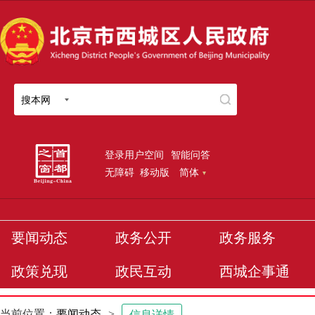
搜本网
登录用户空间
智能问答
无障碍
移动版
简体
要闻动态
政务公开
政务服务
政策兑现
政民互动
西城企事通
当前位置：
要闻动态
>
信息详情