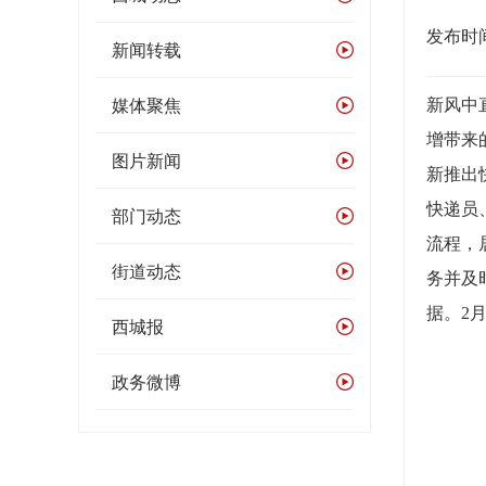
发布时间：
新闻转载
媒体聚焦
新风中
增带来
图片新闻
新推出
快递员
部门动态
流程，
街道动态
务并及
据。
2
西城报
政务微博