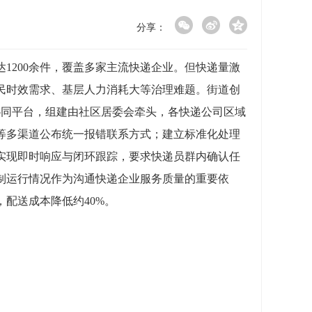
分享：
达1200余件，覆盖多家主流快递企业。但快递量激
民时效需求、基层人力消耗大等治理难题。
街道
创
协同平台
，
组建由社区居委会牵头，各快递公司区域
等多渠道公布统一报错联系方式；建立标准化处理
实现即时响应与闭环跟踪，要求快递员群内确认任
制运行情况作为沟通快递企业服务质量的重要依
，配送成本降低约40%。