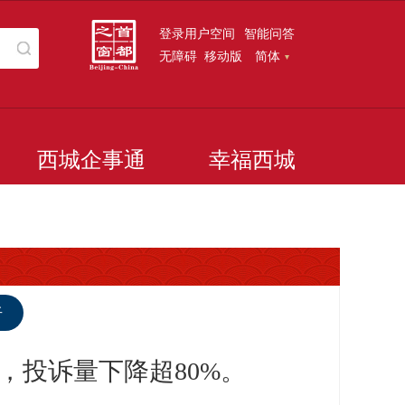
登录用户空间
智能问答
无障碍
移动版
简体
西城企事通
幸福西城
听
，投诉量下降超80%。