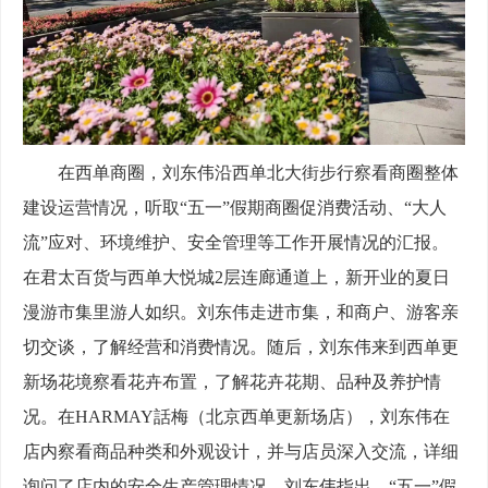
在西单商圈，刘东伟沿西单北大街步行察看商圈整体
建设运营情况，听取“五一”假期商圈促消费活动、“大人
流”应对、环境维护、安全管理等工作开展情况的汇报。
在君太百货与西单大悦城2层连廊通道上，新开业的夏日
漫游市集里游人如织。刘东伟走进市集，和商户、游客亲
切交谈，了解经营和消费情况。随后，刘东伟来到西单更
新场花境察看花卉布置，了解花卉花期、品种及养护情
况。在HARMAY話梅（北京西单更新场店），刘东伟在
店内察看商品种类和外观设计，并与店员深入交流，详细
询问了店内的安全生产管理情况。刘东伟指出，“五一”假