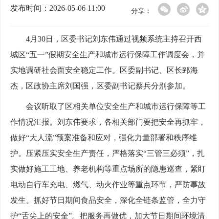
发布时间：2026-05-06 11:00
分享：
4月30日，区委书记刘东伟通过视频系统主持召开西
城区“五一”假期安全生产和城市运行保障工作调度会，并
实地调研社会面安全稳定工作。区委副书记、区长郅海
杰，区政协主席刘国强，区委副书记蔡兵分别参加。
会议听取了区相关单位安全生产和城市运行保障等工
作情况汇报。刘东伟要求，各相关部门要把安全再抓牢，
做好“大人流”预案准备和应对，强化力量部署和秩序维
护。压紧压实安全生产责任，严格落实“三管三必须”，扎
实做好施工工地、养老机构等重点场所的隐患巡查，紧盯
电动自行车充电、燃气、动火作业等重点环节，严防事故
发生。抓好节日期间食品安全，深化全链条监管，全力守
护“舌尖上的安全”。把服务再做优，加大节日期间环境清