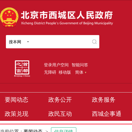
搜本网
登录用户空间
智能问答
无障碍
移动版
简体
要闻动态
政务公开
政务服务
政策兑现
政民互动
西城企事通
当前位置：
要闻动态
>
信息详情