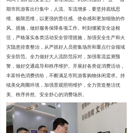
期市民游客出行集中，人流、车流增多，要坚持底线思
维、极限思维，以更强的责任感、使命感和更加细致的作
风、措施，做好服务保障各项工作。时刻绷紧安全这根
弦，严格落实各类活动安全管理措施，加强安全生产和火
灾隐患排查整治，从严抓好人员密集场所和重点行业领域
安全防范。全力做好大人流防范应对，加强客流监测预
警，做好交通疏导和秩序维护。开展好各类促消费活动，
丰富特色消费供给，不断满足市民游客购物休闲需求。持
续美化商圈环境，加强景观照明维护，全力营造整洁优
美、秩序井然、安全舒心的消费场所。