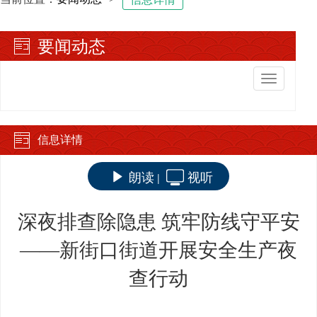
要闻动态
切
换
导
航
信息详情
朗读
视听
|
深夜排查除隐患 筑牢防线守平安
——新街口街道开展安全生产夜
查行动