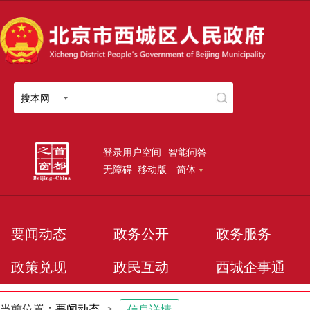
搜本网
登录用户空间
智能问答
无障碍
移动版
简体
要闻动态
政务公开
政务服务
政策兑现
政民互动
西城企事通
当前位置：
要闻动态
>
信息详情