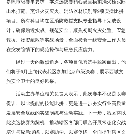
参照市级赛事要求，本次选拔赛精心设置模拟消火栓实际
出水打靶、烹饪火灾灭火、消防器材识别等9项实操比拼
项目。所有科目均在区消防救援支队专业指导下完成设
计，确保贴近实战、规范安全，聚焦初期火灾处置、应急
救援、物资疏散等实战场景，全面检验一线安全工作人员
在突发险情下的规范操作与应急反应能力。
经过一天的激烈角逐，各项目优秀选手脱颖而出，他
们将于6月上旬代表我区参加北京市级决赛，展示西城文
旅安全卫士的良好风采。
活动主办单位相关负责人表示，此次赛事不仅是以赛
促训、以比提能的技能比拼，更是进一步夯实行业高质量
发展安全底线的实战演练与生动实践。下一步，我区将以
此次选拔赛为契机，推动辖区各部门联合开展常态化实战
培训与应急演练，以赛助学、以赛促练，全面提升辖区文