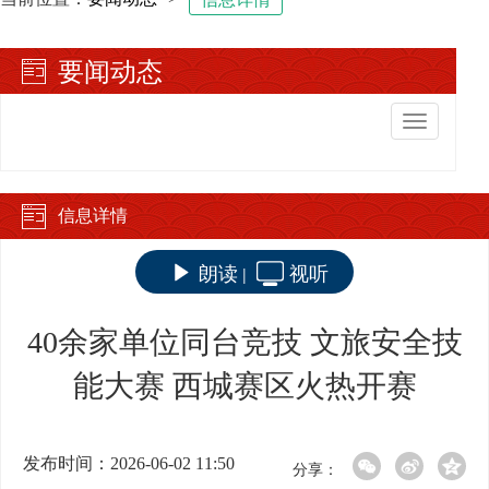
要闻动态
切
换
导
航
信息详情
朗读
视听
|
40余家单位同台竞技 文旅安全技
能大赛 西城赛区火热开赛
发布时间：2026-06-02 11:50
分享：