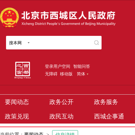
搜本网
登录用户空间
智能问答
无障碍
移动版
简体
要闻动态
政务公开
政务服务
政策兑现
政民互动
西城企事通
当前位置：
要闻动态
>
信息详情