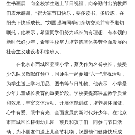
生书画展，向全校学生送上节日祝福，向辛勤付出的教师
们表示感谢。“祝大家节日快乐，要多读书、多锻炼，在
阳光下快乐成长。”刘国强与同学们亲切交流并寄予殷切
嘱托，他表示，希望同学们努力成长为有理想、有本领的
新时代好少年，希望学校努力培养德智体美劳全面发展的
社会主义建设者和接班人。
在北京市西城区登莱小学，蔡兵作为名誉校长，接受
少先队员敬献红领巾，同师生一起参加“六一”庆祝活动，
为学生送上学习用品、图书等节日礼物。他表示，小学是
少年儿童成长发育的重要阶段。学校要提高课堂教学质量
和效果，丰富文体活动、开展体能训练，培养身体强健、
心中有爱、眼中有光、全面发展的新时代好少年。在北京
市西城区长椿街幼儿园，蔡兵和孩子们一同参与节日活
动，为小朋友们送上儿童节礼物，祝愿他们健康快乐成