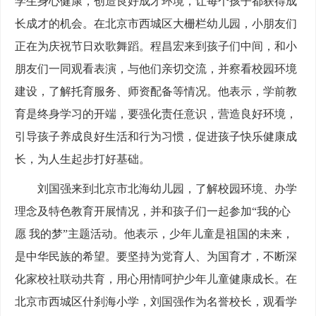
学生身心健康，创造良好成才环境，让每个孩子都获得成
长成才的机会。在北京市西城区大栅栏幼儿园，小朋友们
正在为庆祝节日欢歌舞蹈。程昌宏来到孩子们中间，和小
朋友们一同观看表演，与他们亲切交流，并察看校园环境
建设，了解托育服务、师资配备等情况。他表示，学前教
育是终身学习的开端，要强化责任意识，营造良好环境，
引导孩子养成良好生活和行为习惯，促进孩子快乐健康成
长，为人生起步打好基础。
刘国强来到北京市北海幼儿园，了解校园环境、办学
理念及特色教育开展情况，并和孩子们一起参加“我的心
愿 我的梦”主题活动。他表示，少年儿童是祖国的未来，
是中华民族的希望。要坚持为党育人、为国育才，不断深
化家校社联动共育，用心用情呵护少年儿童健康成长。在
北京市西城区什刹海小学，刘国强作为名誉校长，观看学