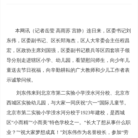
本网讯（记者岳莹 高雨苏 宫静）连日来，区委书记刘
东伟，区委副书记、区长郅海杰，区人大常委会主任程昌
宏，区政协主席刘国强，区委副书记蔡兵等区四套班子领
导分别走进辖区小学、幼儿园，看望慰问师生，向少年儿
童送去节日祝福，向辛勤耕耘的广大教师和少儿工作者表
示诚挚问候。
刘东伟来到北京市第二实验小学涭水河分校、北京市
西城区实验幼儿园，与大家一同庆祝“六一”国际儿童节。
北京市第二实验小学涭水河分校于1923年建校，是西城
区“小而精”“小而美”特色学校之一。“长大了想从事什么职
业？”“祝大家梦想成真！”刘东伟作为名誉校长，参加“劳