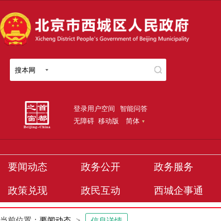
搜本网
登录用户空间
智能问答
无障碍
移动版
简体
要闻动态
政务公开
政务服务
政策兑现
政民互动
西城企事通
当前位置：
要闻动态
>
信息详情