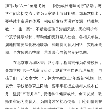
加“快乐‘六一’ 童趣飞扬——阳光成长趣味同行”活动，与
学生们亲切交流，并为大家送上节日礼物。郅海杰指出，
要持续丰富课程体系，积极研发各类课程资源，精准施
教、“一生一案”，不断发掘孩子潜能天赋，悉心呵护每一
个孩子健康成长，帮助他们更好融入社会。各相关单位、
属地街道要深化校地联动，构建协同育人网络，实现全周
期、全方位暖心护航，营造暖心向善的良好氛围。
在北京市西城区香厂路小学，程昌宏作为名誉校长，
参加学校“六一”儿童节活动，观看学生自创心理短剧，与
孩子们一起欢度“六一”，并为学生送上“年级花”礼物。他
表示，学校是教育主阵地，要牢牢把握立德树人根本任
务，坚持“五育并举”，促进学生健康成长、全面发展。教
师要牢记为党育人、为国育才的初心使命，用心用情呵护