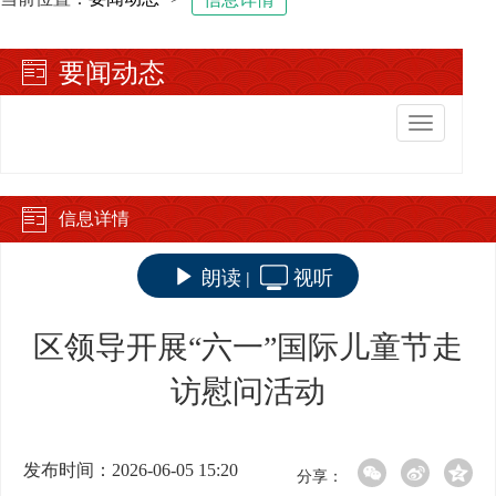
要闻动态
切
换
导
航
信息详情
朗读
视听
|
区领导开展“六一”国际儿童节走
访慰问活动
发布时间：2026-06-05 15:20
分享：