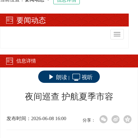
要闻动态
切
换
导
航
信息详情
朗读
视听
|
夜间巡查 护航夏季市容
发布时间：2026-06-08 16:00
分享：