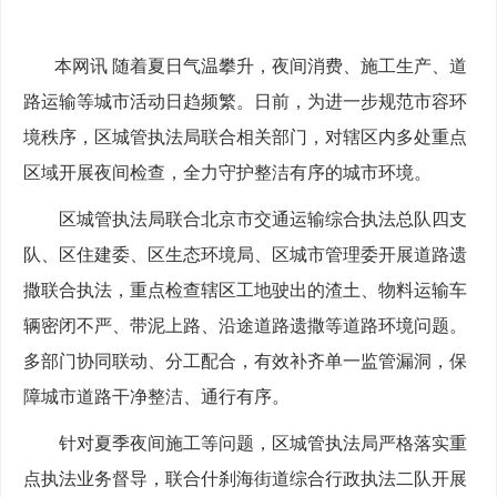
本网讯 随着夏日气温攀升，夜间消费、施工生产、道
路运输等城市活动日趋频繁。日前，为进一步规范市容环
境秩序，区城管执法局联合相关部门，对辖区内多处重点
区域开展夜间检查，全力守护整洁有序的城市环境。
区城管执法局联合北京市交通运输综合执法总队四支
队、区住建委、区生态环境局、区城市管理委开展道路遗
撒联合执法，重点检查辖区工地驶出的渣土、物料运输车
辆密闭不严、带泥上路、沿途道路遗撒等道路环境问题。
多部门协同联动、分工配合，有效补齐单一监管漏洞，保
障城市道路干净整洁、通行有序。
针对夏季夜间施工等问题，区城管执法局严格落实重
点执法业务督导，联合什刹海街道综合行政执法二队开展