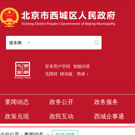
搜本网
登录用户空间
智能问答
无障碍
移动版
简体
要闻动态
政务公开
政务服务
政策兑现
政民互动
西城企事通
当前位置：
要闻动态
>
信息详情