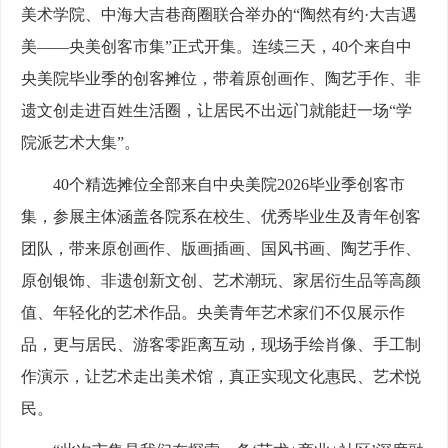
美术学院、中海大吉巷商圈联合举办的“陶然有约·大吉遇
美——央美创客市集”正式开集。连续三天，40个来自中
央美院毕业季的创客摊位，带着原创画作、陶艺手作、非
遗文创走进百姓生活圈，让居民不出远门就能赶一场“学
院派艺术大集”。
40个精选摊位全部来自中央美院2026毕业季创客市
集，参展主体涵盖各院系在校生、优秀毕业生及青年创客
团队，带来原创画作、版画插画、国风书画、陶艺手作、
原创银饰、非遗创新文创、艺术潮玩、家居衍生品等高颜
值、年轻化的艺术作品。央美青年艺术家们不仅展示作
品，更与居民、游客零距离互动，现场手绘肖像、手工制
作演示，让艺术走出美术馆，真正实现文化惠民、艺术悦
民。