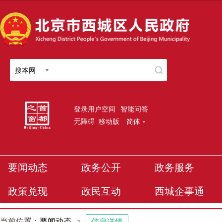
搜本网
登录用户空间
智能问答
无障碍
移动版
简体
要闻动态
政务公开
政务服务
政策兑现
政民互动
西城企事通
当前位置：
要闻动态
>
信息详情