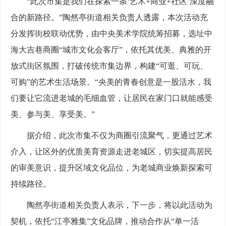
“此次市集是我们在探索一条‘艺术+商业+社区’深度融
合的新路径。”陶然亭街道相关负责人透露，本次活动充
分发挥街校联动优势，由中央美术学院统筹招募，选址中
海大吉巷商圈“城市文化会客厅”，依托其优美、典雅的开
放式街区氛围，打破传统市集边界，构建“可逛、可玩、
可购”的艺术生活场景。“央美的青春创意是一股活水，我
们要让它流进老城的毛细血管，让居民在家门口就能感受
美、参与美、享受美。”
据介绍，此次市集不仅为商圈引流聚气，更通过艺术
介入，让区外的优质美育资源走进老城区，切实提高居民
的审美意识，提升区域文化品位，为老城商业焕新探索可
持续路径。
陶然亭街道相关负责人表示，下一步，将以此活动为
契机，依托“江亭雅集”文化品牌，推动合作从“单一活