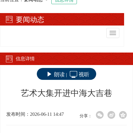
要闻动态
切
换
导
航
信息详情
朗读
视听
|
艺术大集开进中海大吉巷
发布时间：2026-06-11 14:47
分享：