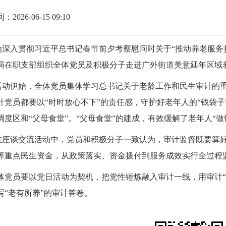
2026-06-15 09:10
为深入贯彻习近平总书记春节前夕考察慰问时关于
“推动养老服务
局在职支部组织全体党员及积极分子走进广外街道美意延年区域
活动伊始，全体党员集体学习总书记关于老龄工作和民生审计的
计党员都要以
“时时放心不下”的责任感，守护好老年人的“钱袋子
调度区和“父母食堂”。“父母食堂”的建成，有效缓解了老年人“做
在座谈交流活动中，党员和积极分子一致认为，审计监督既要算
等重点民生资金，从政策落实、资金拨付到服务成效实行全过程监
员要以党日活动为契机，把党性锤炼融入审计一线，用审计
写“老有所养”的审计答卷。