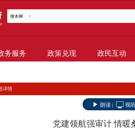
搜本网
政务服务
政策兑现
政民互动
息详情
朗读
视
|
党建领航强审计 情暖