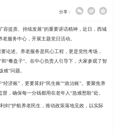
分享：
扩容提质、持续发展”的重要讲话精神，近日，西城
养老服务中心，开展主题党日活动。
重要论述。养老服务是民心工程，更是党性考场，
”和“餐盘子”。在中心负责人引导下，大家参观了智
饭难”问题。
好
“经济账”，更要算好“民生账”“政治账”。要聚焦养
督，确保每一分钱都用在老年人“急难愁盼”处。
“利剑”护航养老民生，推动政策落地见效，以实际