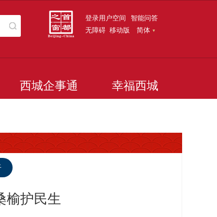
登录用户空间
智能问答
无障碍
移动版
简体
西城企事通
幸福西城
听
桑榆护民生