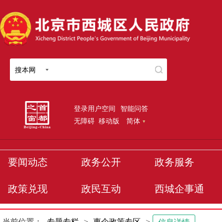
搜本网
登录用户空间
智能问答
无障碍
移动版
简体
要闻动态
政务公开
政务服务
政策兑现
政民互动
西城企事通
当前位置：
专题专栏
>
惠企政策专区
>