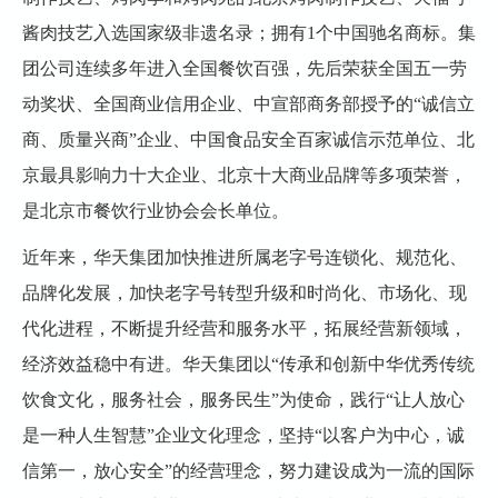
酱肉技艺入选国家级非遗名录；拥有1个中国驰名商标。集
团公司连续多年进入全国餐饮百强，先后荣获全国五一劳
动奖状、全国商业信用企业、中宣部商务部授予的“诚信立
商、质量兴商”企业、中国食品安全百家诚信示范单位、北
京最具影响力十大企业、北京十大商业品牌等多项荣誉，
是北京市餐饮行业协会会长单位。
近年来，华天集团加快推进所属老字号连锁化、规范化、
品牌化发展，加快老字号转型升级和时尚化、市场化、现
代化进程，不断提升经营和服务水平，拓展经营新领域，
经济效益稳中有进。华天集团以“传承和创新中华优秀传统
饮食文化，服务社会，服务民生”为使命，践行“让人放心
是一种人生智慧”企业文化理念，坚持“以客户为中心，诚
信第一，放心安全”的经营理念，努力建设成为一流的国际