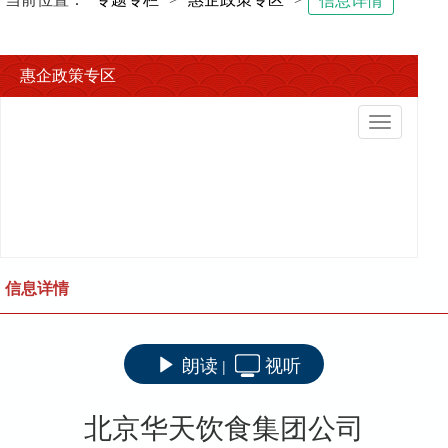
信息详情
惠企政策专区
切
换
导
航
信息详情
朗读
视听
|
北京华天饮食集团公司