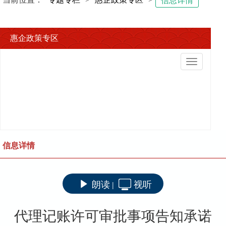
信息详情
惠企政策专区
切
换
导
航
信息详情
朗读
视听
|
代理记账许可审批事项告知承诺