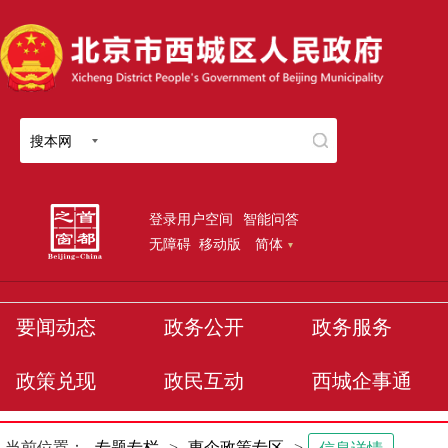
搜本网
登录用户空间
智能问答
无障碍
移动版
简体
要闻动态
政务公开
政务服务
政策兑现
政民互动
西城企事通
当前位置：
专题专栏
>
惠企政策专区
>