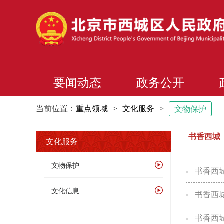
要闻动态
政务公开
当前位置：
重点领域
>
文化服务
>
文物保护
书香西城
文化服务
文物保护
书香西城
文化信息
书香西
书香西