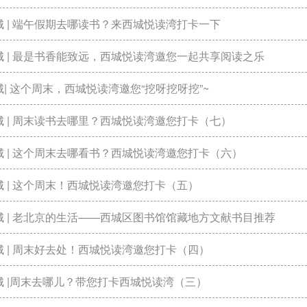
城 | 端午假期去哪读书？来西城悦读湾打卡一下
城 | 最是书香能致远，西城悦读湾邀您一起共享阅读之乐
| 这个周末，西城悦读湾邀您“挖呀挖呀挖”~
城 | 周末读书去哪里？西城悦读湾邀您打卡（七）
城 | 这个周末去哪看书？西城悦读湾邀您打卡（六）
 | 这个周末！西城悦读湾邀您打卡（五）
城 | 老北京的生活——西城区图书馆馆藏地方文献书目推荐
城 | 周末好去处！西城悦读湾邀您打卡（四）
城 |周末去哪儿？带您打卡西城悦读湾（三）