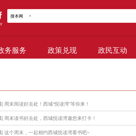
搜本网
政务服务
政策兑现
政民互动
| 周末阅读好去处！西城“悦读湾”等你来！
城| 周末读书好去处，西城悦读湾邀您来打卡！
城| 这个周末，一起相约西城悦读湾看书吧~