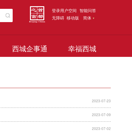
登录用户空间
智能问答
无障碍
移动版
简体
西城企事通
幸福西城
2023-07-23
2023-07-09
2023-07-02