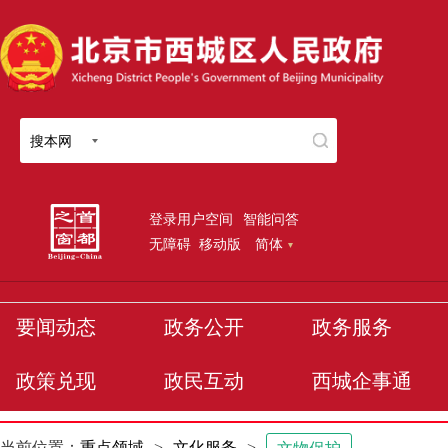
搜本网
登录用户空间
智能问答
无障碍
移动版
简体
要闻动态
政务公开
政务服务
政策兑现
政民互动
西城企事通
当前位置：
重点领域
>
文化服务
>