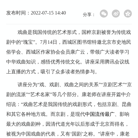
发布时间：2022-07-15 14:40
分享：
戏曲是我国传统的艺术形式，国粹京剧被誉为传统戏
剧中的“瑰宝”。7月14日，西城区图书馆特邀北京市史地民
俗学会、西城区作家协会会员康广云，带领广大读者学习
中华戏曲知识，感悟优秀传统文化。讲座采用腾讯会议线
上直播的方式，吸引了众多读者热情参与。
讲座分为“戏、戏剧、戏曲之间的关系”“京剧艺术”“京
剧的流派”“艺术名家”等几个部分。康老师在讲座开篇中介
绍说：“戏曲艺术是我国传统的戏剧形式，包括京剧、昆曲
和其它各种地方戏。而京剧，是现代
中国流传最广
、影响
最大的戏曲剧种，因清代道光年以后形成于北京而得名，
被视为中国戏曲的代表，又有‘国剧’之称。”讲座中，康老