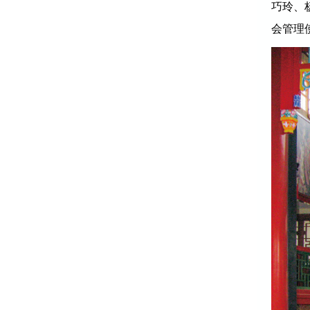
巧玲、
会管理