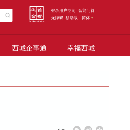
登录用户空间
智能问答
无障碍
移动版
简体
西城企事通
幸福西城