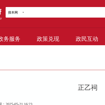
搜本网
政务服务
政策兑现
政民互动
正乙祠
025-05-21 16:23