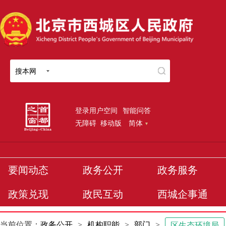
搜本网
登录用户空间
智能问答
无障碍
移动版
简体
要闻动态
政务公开
政务服务
政策兑现
政民互动
西城企事通
当前位置：
政务公开
>
机构职能
>
部门
>
区生态环境局