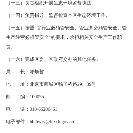
（十三）负责组织开展生态环境监督执法。
（十四）负责指导、监督检查本区生态环境工作。
（十五）按照“管行业必须管安全、管业务必须管安全、管
生产经营必须管安全”的要求，承担相关安全生产工作职
责。
（十六）完成区委、区政府交办的其他任务。
局 长：邓焕哲
地 址：北京市西城区鸭子桥路
29
、
39
号
邮 编：
100055
电 话：
010-66206461
电子邮件：
hbjbwry@bjxch.gov.cn