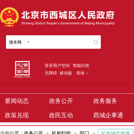
搜本网
登录用户空间
智能问答
无障碍
移动版
简体
要闻动态
政务公开
政务服务
政策兑现
政民互动
西城企事通
当前位置：
政务公开
>
机构职能
>
部门
>
区市场监管局