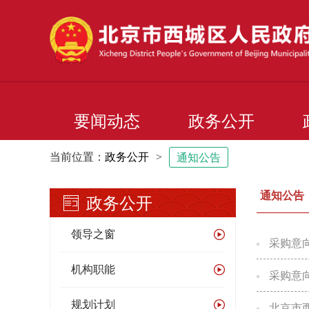
要闻动态
政务公开
当前位置：
政务公开
>
通知公告
通知公告
政务公开
领导之窗
采购意
机构职能
采购意
规划计划
北京市