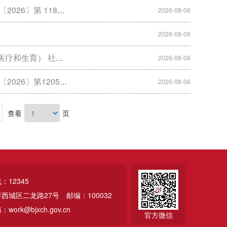
6〕第 1188号
2026-08-06
2026-08-06
〔2026〕475号
2026-08-06
26〕第1205号
2026-08-06
查看
页
12345
市西城区二龙路27号
邮编：100032
ork@bjxch.gov.cn
官方微信