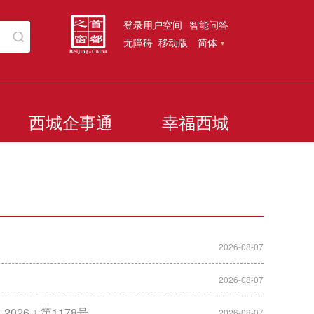
登录用户空间
智能问答
无障碍
移动版
简体
西城企事通
幸福西城
2026-08-07
2026-08-07
26﹞第1178号
2026-08-07