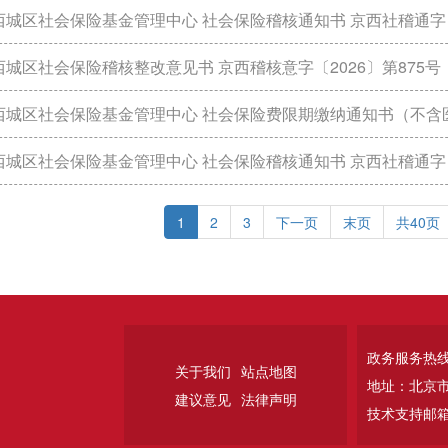
城区社会保险基金管理中心 社会保险稽核通知书 京西社稽通字〔202
城区社会保险稽核整改意见书 京西稽核意字〔2026〕第875号
城区社会保险基金管理中心 社会保险费限期缴纳通知书（不含医疗和生育） 社稽限字
城区社会保险基金管理中心 社会保险稽核通知书 京西社稽通字〔20
1
2
3
下一页
末页
共40页
政务服务热线：
关于我们
站点地图
地址：北京
建议意见
法律声明
技术支持邮箱：w