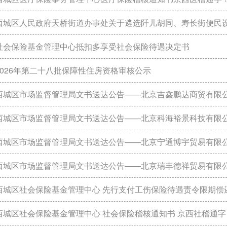
西城区人民政府天桥街道办事处关于遴选阡儿胡同、寿长街便民设施采
社会保险基金管理中心抵扣多享受社会保险待遇决定书
2026年第二十八批保障性住房资格审核公示
西城区市场监督管理局文书送达公告——北京吉鑫鹏达商贸有限公
西城区市场监督管理局文书送达公告——北京科海裕景科技有限
西城区市场监督管理局文书送达公告——北京宁通博宇贸易有限
西城区市场监督管理局文书送达公告——北京瑞丰德祥贸易有限公
区社会保险基金管理中心 先行支付工伤保险待遇责令限期偿还通知书 西社稽退工字〔
城区社会保险基金管理中心 社会保险稽核通知书 京西社稽通字〔202