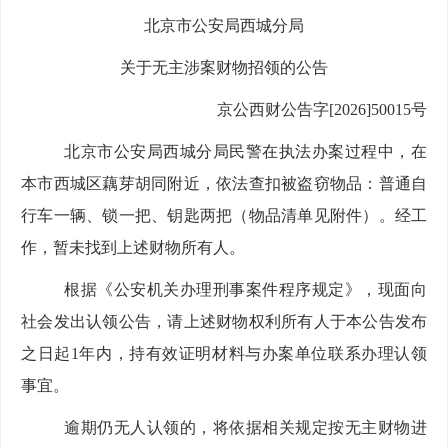
北京市公安局西城分局
关于无主涉案财物招领的公告
京公西财公告字
[2026]50015号
北京市公安局西城分局民警在执法办案过程中，在
本市西城区藕芽胡同附近，依法查扣被盗窃物品：普通自
行车一辆、锁一把、钥匙两把（物品清单见附件）。经工
作，暂未找到上述财物所有人。
根据《公安机关办理刑事案件程序规定》，现面向
社会发出认领公告，请上述财物权利所有人于本公告发布
之日起
1年内，持有效证明材料与办案单位联系办理认领
事宜。
逾期仍无人认领的，将依据相关规定按无主财物进