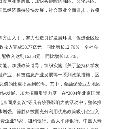
出发点和落脚点，加快实施经济强区、文化兴区、
国民经济保持较快发展，社会事业全面进步，各项
方面入手，努力创造良好发展环境，促进全区经
收入完成38.77亿元，同比增长12.76％；全社会
收入达到16353元，同比增长12.5％。
能。加强政策引导，组织实施《关于坚持科学发
融产业、科技信息产业发展等一系列政策措施，区
产总值的比重提高到89％。其中，金融保险业占地区
快发展。加大招商引资力度，在“2004年北京国际
进入北京圆桌会议”等具有较强影响力的活动中，整体推
步增强。德胜科技园充分利用优惠政策吸引企业入
投资企业75家，纽约银行、西太平洋银行、中国人寿