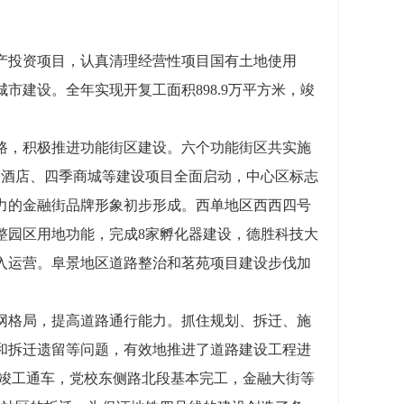
投资项目，认真清理经营性项目国有土地使用
建设。全年实现开复工面积898.9万平方米，竣
，积极推进功能街区建设。六个功能街区共实施
星级酒店、四季商城等建设项目全面启动，中心区标志
力的金融街品牌形象初步形成。西单地区西西四号
整园区用地功能，完成8家孵化器建设，德胜科技大
入运营。阜景地区道路整治和茗苑项目建设步伐加
。
格局，提高道路通行能力。抓住规划、拆迁、施
和拆迁遗留等问题，有效地推进了道路建设工程进
实现竣工通车，党校东侧路北段基本完工，金融大街等