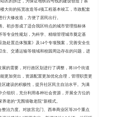
园站区的拆迁，为保证地铁四号线的建设创造了条
楼大街的拓宽改造等4项工程基本竣工，市政配套
进行大修改造，方便了居民出行。
。初步形成了适合我区特点的城市管理指标体
环等专业性规划，为科学、精细管理城市奠定基
急处置总体预案》及14个专项预案，完善安全生
卫生、交通运输等领域和校园周边存在的问题，进
展的需要，对行政区划进行了调整，将10个街道
功能更加突出，资源配置更加优化合理，管理职责更
社区建设的积极性，提升社区民主自治水平。为满
中介组织，充分利用各种社会资源，开展全方位的
养老的“无围墙敬老院”新模式。
整治力度。对故宫北门、西单商业区等20个重点