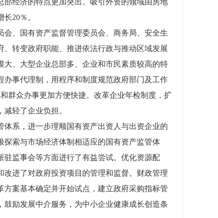
总部经济的特点更加突出。吸引外资的领域由房地
长20％。
会、国有资产监督管理委员会、商务局、安全生
府、转变政府职能、推进依法行政与推动区域发展
模大、大型企业总部多、企业和市民素质较高的特
程办事代理制，用程序和制度规范政府部门及工作
企业和群众办事更加方便快捷。改革企业年检制度，扩
，减轻了企业负担。
体系，进一步理顺国有资产出资人与出资企业的
极探索与市场经济体制相适应的国有资产监管体
派驻监事会等方面进行了有益尝试。优化资源配
和改进了对政府投资项目的管理和监督。财政管理
革方案基本确定并开始试点，建立政府采购指标管
，鼓励发展中介服务，为中小企业健康成长创造条