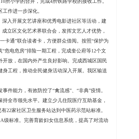
10所小学的合并，完成4所铁路学校的接收工作。
区工作进一步深化。
，深入开展文艺讲座和优秀电影进社区等活动，建
。成立区文化艺术界联合会，发挥文艺人才优势，
一卡通”联合读者卡，方便群众借阅。按照“保护为
筑“危电危房”排险一期工程，完成奎公府等12个文
外开放，在国内外产生良好影响。完成西城区国民
健身工程，推动全民健身活动深入开展。我区输送
件能力，有效防控了“禽流感”、“非典”疫情。
保持全市领先水平。建立少儿住院医疗互助基金，
已有22家社区卫生服务站达到中医药示范站标准。
到A级标准。完善育龄妇女信息系统，提高了对流动