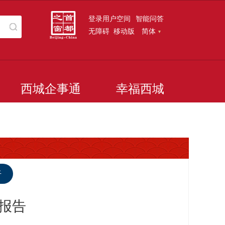
登录用户空间
智能问答
无障碍
移动版
简体
西城企事通
幸福西城
听
作报告