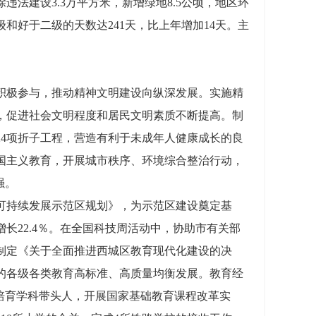
法建设3.3万平方米，新增绿地8.5公顷，地区环
和好于二级的天数达241天，比上年增加14天。主
极参与，推动精神文明建设向纵深发展。实施精
，促进社会文明程度和居民文明素质不断提高。制
4项折子工程，营造有利于未成年人健康成长的良
国主义教育，开展城市秩序、环境综合整治行动，
强。
持续发展示范区规划》，为示范区建设奠定基
增长22.4％。在全国科技周活动中，协助市有关部
制定《关于全面推进西城区教育现代化建设的决
核心的各级各类教育高标准、高质量均衡发展。教育经
培育学科带头人，开展国家基础教育课程改革实