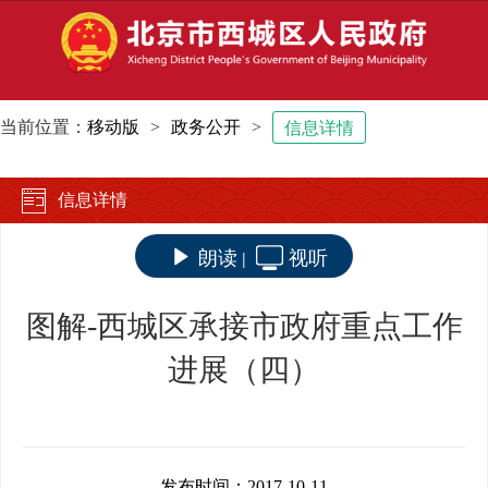
当前位置：
移动版
>
政务公开
>
信息详情
信息详情
朗读
视听
|
图解-西城区承接市政府重点工作
进展（四）
发布时间：2017-10-11