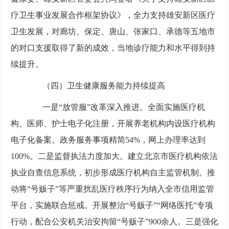
疗卫生事业发展合作框架协议》，全力支持雄安新区医疗
卫生发展，对廊坊、保定、唐山、张家口、承德等五地市
的对口支援取得了新的成效，当地诊疗能力和水平得到持
续提升。
（四）卫生健康服务能力持续提高
一是“放管服”改革深入推进。全面实施医疗机
构、医师、护士电子化注册，开展养老机构内设医疗机构
电子化备案。政务服务事项精简54%，网上办理率达到
100%。二是监督执法力度加大。建立北京市医疗机构依法
执业自查信息系统，初步形成医疗机构自主监管机制。推
动将“号贩子”等严重扰乱医疗秩序行为纳入全市信用监管
平台，实施联合惩戒。开展整治“号贩子”“网络医托”专项
行动，配合公安机关治安拘留“号贩子”900余人。三是强化