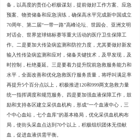
备，以高度的责任心积极谋划，提前做好工作方案、应急
预案、物资储备和应急演练，确保高水平完成新中国成立
70周年、第二届“一带一路”高峰论坛、世园会、亚洲文明
对话会、世界篮球锦标赛等重大活动的医疗卫生保障工
作。二是要加大传染病监测和防控力度，尤其要做好新发
输入性传染病监测和应对，储备关键技术，及早发现，及
时控制，杜绝蔓延。三是要着力提升院前急救服务能力和
水平，全面改善和优化急救医疗服务质量，将呼叫满足率
再提升5个百分点以上，积极推进120和999两支急救力量
统一指挥调度和规范服务。四是要加强血液保障工作，鼓
励和支持各区建立采供血机构，形成“一个血液中心，三
个中心血站，七个血库”的基本格局，优化采供血机构布
局，使街头采血点达到70个以上，积极组织团体无偿献
血，促进血液供需平衡。