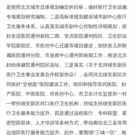
是按照北京城市总体规划确定的目标，做好医疗卫生设施
专项规划研究编制。二是高标准规划建设城市副中心医疗
卫生服务体系。认真落实城市副中心控制性详细规划，抓
好友谊医院通州新院二期、安贞医院通州院区、卫生职业
学院新院区、市疾控中心迁建等项目建设，加快首儿所附
属医院通州分院、市急救中心通州部前期工作，推进北京
妇幼保健院通州院区选址。三是落实《关于支持雄安新区
医疗卫生事业发展合作框架协议》，会同河北雄安新区共
同抓好“交钥匙”医院建设工作。组织和指导宣武医院、妇
产医院、中医医院、市疾控中心、市卫生计生监督所一对
一帮扶雄安新区对口医疗卫生机构，持续支持雄安新区医
疗卫生服务能力提升。四是通过远程医疗、专科联盟、紧
密型医联体、人才培训等多种方式，带动廊坊北三县等周
边地区医疗服务能力提升。此外，要围绕“三城一区”、南