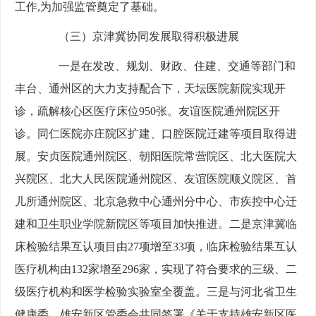
工作,为加强监管奠定了基础。
（三）京津冀协同发展取得积极进展
一是在发改、规划、财政、住建、交通等部门和
丰台、通州区的大力支持配合下，天坛医院新院实现开
诊，疏解核心区医疗床位950张。友谊医院通州院区开
诊。同仁医院亦庄院区扩建、口腔医院迁建等项目取得进
展。安贞医院通州院区、朝阳医院常营院区、北大医院大
兴院区、北大人民医院通州院区、友谊医院顺义院区、首
儿所通州院区、北京急救中心通州分中心、市疾控中心迁
建和卫生职业学院新院区等项目加快推进。二是京津冀临
床检验结果互认项目由27项增至33项，临床检验结果互认
医疗机构由132家增至296家，实现了符合要求的三级、二
级医疗机构和医学检验实验室全覆盖。三是与河北省卫生
健康委、雄安新区管委会共同签署《关于支持雄安新区医