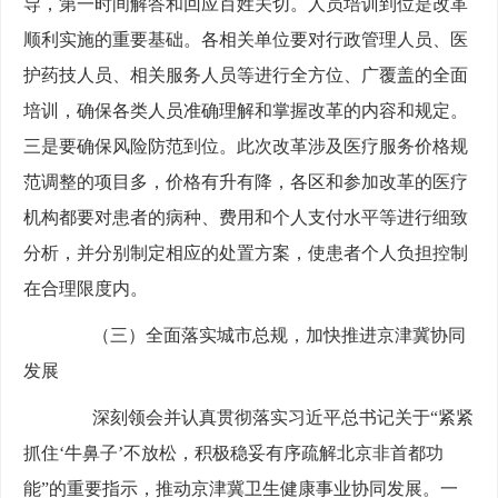
导，第一时间解答和回应百姓关切。人员培训到位是改革
顺利实施的重要基础。各相关单位要对行政管理人员、医
护药技人员、相关服务人员等进行全方位、广覆盖的全面
培训，确保各类人员准确理解和掌握改革的内容和规定。
三是要确保风险防范到位。此次改革涉及医疗服务价格规
范调整的项目多，价格有升有降，各区和参加改革的医疗
机构都要对患者的病种、费用和个人支付水平等进行细致
分析，并分别制定相应的处置方案，使患者个人负担控制
在合理限度内。
（三）全面落实城市总规，加快推进京津冀协同
发展
深刻领会并认真贯彻落实习近平总书记关于“紧紧
抓住‘牛鼻子’不放松，积极稳妥有序疏解北京非首都功
能”的重要指示，推动京津冀卫生健康事业协同发展。一