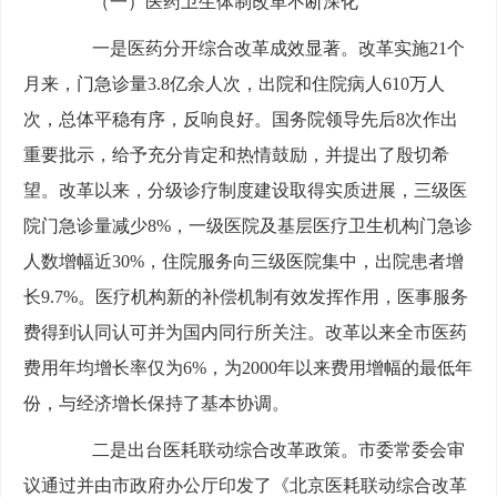
（一）医药卫生体制改革不断深化
一是医药分开综合改革成效显著。改革实施21个
月来，门急诊量3.8亿余人次，出院和住院病人610万人
次，总体平稳有序，反响良好。国务院领导先后8次作出
重要批示，给予充分肯定和热情鼓励，并提出了殷切希
望。改革以来，分级诊疗制度建设取得实质进展，三级医
院门急诊量减少8%，一级医院及基层医疗卫生机构门急诊
人数增幅近30%，住院服务向三级医院集中，出院患者增
长9.7%。医疗机构新的补偿机制有效发挥作用，医事服务
费得到认同认可并为国内同行所关注。改革以来全市医药
费用年均增长率仅为6%，为2000年以来费用增幅的最低年
份，与经济增长保持了基本协调。
二是出台医耗联动综合改革政策。市委常委会审
议通过并由市政府办公厅印发了《北京医耗联动综合改革