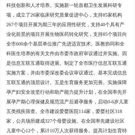
科技创新和人才培养。实施新一轮首都卫生发展科研专
项，成立了26家临床研究质量促进中心，支持85家机构
267个项目开展为期三年的应用性研究，支持40个具有产
业化前景的项目开展生物医药转化研究，支持85个项目向
全市600余个基层单位推广先进适宜技术。医教协同和全
科医生培养的有关文件由市委市政府审议通过并实施。四
是信息互联互通取得进展。制定了全市医疗信息互联互通
实施方案，并由市委深改委会议审议通过。基本完成信息
互联互通的顶层设计。五是生育服务更加完善。实施保障
孕产妇安全攻坚行动和助产能力提升计划，在全国率先开
展孕产期心理保健及规范流产后避孕服务，启动0-6岁儿童
五类残疾筛查。全市建设爱婴医院114家，爱婴社区318
家，公共场所建成327个母婴设施。在全国率先建设社区
儿童中心12个，累计10万人次获得服务。提高计划生育特