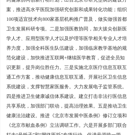
案，推进高水平医院加强研究创新和成果转化功能；组织
100项适宜技术向800家基层机构推广普及，做实做强首都
卫生发展科研专项。二是加强医教协同，加大拔尖创新医
学人才、应用型医学人才以及护理等医学相关专业人才培
养力度，加强全科医生队伍建设，加强临床教学基地的规
范化建设，加快推进互联网+继续医学教育，促进全员知
识更新，提升岗位胜任力。三是实施北京医疗信息互联互
通工作方案，推动健康信息互联互通。开展社区卫生信息
系统建设，支撑智慧家医服务。大力发展电子监管系统。
四是推进卫生健康诚信体系建设。建立打击非法行医信息
共享系统，加强部门联动，提高治理效果。五是推动卫生
健康法治建设。推进《北京市发展中医条例》修订立项和
《北京市献血条例》立法调研工作。六是开展多部门联合
打击“号贩子”和“网络医托”专项行动，促进号源统一管