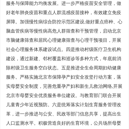
服务与保障能力均衡发展。进一步严格疫苗安全管理，做
好老年肺炎疫苗和重点人群流感疫苗接种，有效建立免疫
屏障。加强慢性病综合防控示范区建设,做好重点癌种、心
脑血管疾病等慢性病高危人群筛查和干预管理，启动北京
市脑健康筛查和居民心理健康筛查与心理干预项目，开展
社会心理服务体系建设试点。四是推动村级医疗卫生机构
建设，通过新建、邻村覆盖和巡诊等多种方式，年底前消
除村级卫生服务空白状态。五是推进全生命周期妇幼健康
服务。严格实施北京市保障孕产妇安全攻坚行动方案，落
实母婴安全制度，完善危重孕产妇和新生儿救治网络,开展
北京市母婴安全优质服务单位建设。与教育部门联合开展
儿童青少年近视预防。六是统筹落实计划生育服务管理改
革，进一步推进与公安、民政等部门信息共享，提高出生
人口监测水平。积极营造良好的生育环境，公共场所母婴