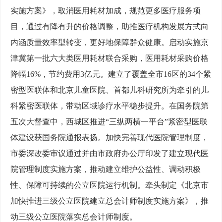
实施方案》，取消医用耗材加成，规范更多医疗服务项
目，通过有降有升的价格调整，助推医疗机构发展方式向
内涵质量效率型转变，更好地保障群众健康。启动实施京
津冀第一批六大类医用耗材联合采购，医用耗材采购价格
降幅16%，节约费用3亿元。建立了覆盖全市16区的34个紧
密型医联体和北京儿童医院、首都儿科研究所为牵引的儿
科紧密医联体，带动区域诊疗水平稳步提升。在国务院第
五次大督查中，西城区推进“三纵两横一平台”紧密型医联
体建设获国务院通报表扬。加快完善现代医院管理制度，
市委深改委审议通过并由市政府办公厅印发了建立现代医
院管理制度实施方案，推动建立维护公益性、调动积极
性、保障可持续的公立医院运行机制。牵头制定《北京市
加快推进三级公立医院建立总会计师制度实施方案》，推
动三级公立医院落实总会计师制度。