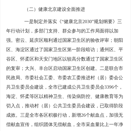
（二）健康北京建设全面推进
一是制定并落实《“健康北京2030”规划纲要》三
年行动计划，多部门支持、群众参与的工作局面得以加
强。密云、延庆区顺利通过国家卫生区的验收评审；朝阳
区、海淀区通过了国家卫生区第一阶段暗访；通州区、平
谷区、怀柔区和天安门地区以较高分数通过了国家卫生区
的复审；大兴、丰台区启动国家卫生区创建。二是联合市
民政局、市委社会工委、市委农工委推进村（居）委会公
共卫生委员会建设，全市已建成公共卫生委员会3396个，
海淀、怀柔等区以精神卫生、传染病防控、健康教育等为
切入点，推动村（居）公共卫生委员会建设，已取得阶段
成效。三是全市各区积极行动，新增26个献血点，加强无
偿献血宣传，组织团体无偿献血，全市采血量比上一年净