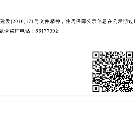
建发[2010]171号文件精神，住房保障公示信息在公示期
题请咨询电话：66177392