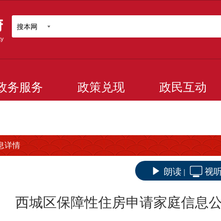
搜本网
政务服务
政策兑现
政民互动
息详情
朗读
视
|
西城区保障性住房申请家庭信息公示（