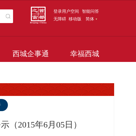
登录用户空间
智能问答
无障碍
移动版
简体
西城企事通
幸福西城
听
2015年6月05日）