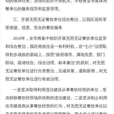
动的保障任务。加强对驻区中央机关、学校食堂等集体用
餐单位的服务指导和监督管理。
三、开展无照无证餐饮单位综合整治，让我区居民享
受便捷、优质、安全的餐饮服务
2016年，全市将集中组织开展无照无证餐饮单位监管
和综合整治，我区将抓住这一有利时机，在“七小”治理取
得初步成效的基础上，按照“政府领导、属地负责、部门
联动、疏堵结合、综合治理、标本兼治”的原则，对无照
无证餐饮单位进行分类整治，压减存量，遏制新增，对无
照无证餐饮单位进行有效治理。
一是坚决取缔利用违法建设从事餐饮经营的单位，坚
决拆除餐饮经营场所依附的违法建设。二是坚决制止利用
住宅楼底商从事餐饮经营的行为，对无照无证餐饮单位以