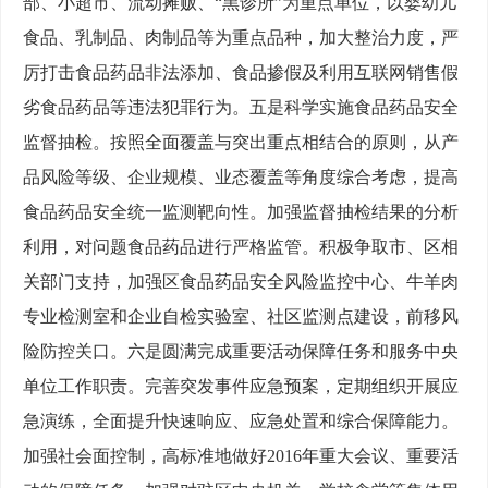
部、小超市、流动摊贩、“黑诊所”为重点单位，以婴幼儿
食品、乳制品、肉制品等为重点品种，加大整治力度，严
厉打击食品药品非法添加、食品掺假及利用互联网销售假
劣食品药品等违法犯罪行为。五是科学实施食品药品安全
监督抽检。按照全面覆盖与突出重点相结合的原则，从产
品风险等级、企业规模、业态覆盖等角度综合考虑，提高
食品药品安全统一监测靶向性。加强监督抽检结果的分析
利用，对问题食品药品进行严格监管。积极争取市、区相
关部门支持，加强区食品药品安全风险监控中心、牛羊肉
专业检测室和企业自检实验室、社区监测点建设，前移风
险防控关口。六是圆满完成重要活动保障任务和服务中央
单位工作职责。完善突发事件应急预案，定期组织开展应
急演练，全面提升快速响应、应急处置和综合保障能力。
加强社会面控制，高标准地做好2016年重大会议、重要活