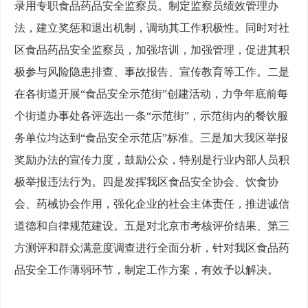
录用专职食品药品安全监察员。制定监察员绩效管理办
法，建立奖惩和退出机制，调动其工作积极性。同时对社
区食品药品安全监察员，加强培训，加强管理，促进其积
极参与风险隐患排查、事故报告、宣传教育等工作。二是
在各街道开展“食品安全示范街”创建活动，力争年底前每
个街道办事处各评选出一条“示范街”，示范街内的餐饮服
务单位均达到“食品安全示范店”标准。三是加大我区举报
奖励办法的宣传力度，鼓励公众，特别是行业内部人员积
极举报违法行为。四是发挥我区食品安全协会、饮食协
会、药械协会作用，强化企业的社会主体责任，推进诚信
道德和自律规范建设。五是对北京市考核评价结果、第三
方测评和群众满意度调查进行全面分析，针对我区食品药
品安全工作薄弱环节，制定工作方案，有效予以解决。