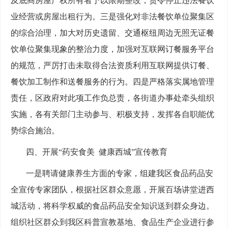
及底商房屋产权所有者予以限期整改，责令停止违法餐饮
业经营或房屋出租行为。三是强化对非法餐饮单位聚集区
的综合治理，加大对历史遗留、交通枢纽周边无照无证餐
饮单位聚集现象的整治力度，加强对互联网订餐服务平台
的规范，严厉打击未取得合法资质利用互联网提供订餐、
餐饮加工制作和送餐服务的行为。四是严格落实属地管理
责任，区政府对此项工作负总责，各街道办事处牵头组织
实施，各有关部门主动参与、积极支持，发挥各自职能优
势综合施治。
四、开展“药安食美 健康西城”宣传教育
一是聘请健康养生方面的专家，组建我区食品药品安
全宣传专家团队，根据社区群众意愿，开展百场讲堂进西
城活动，将科学权威的食品药品安全知识送到群众身边。
组织社区群众到我区科普宣教基地、食品生产企业进行参