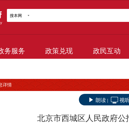
搜本网
政务服务
政策兑现
政民互动
息详情
朗读
视
|
北京市西城区人民政府公报2