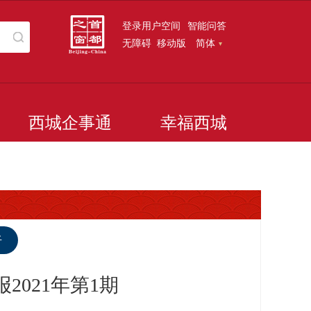
登录用户空间
智能问答
无障碍
移动版
简体
西城企事通
幸福西城
听
021年第1期