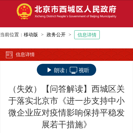
当前位置：
移动版
>
政务公开
>
信息详情
信息详情
朗读
视听
|
（失效）【问答解读】西城区关
于落实北京市《进一步支持中小
微企业应对疫情影响保持平稳发
展若干措施》