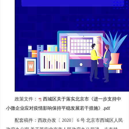
政策文件：
西城区关于落实北京市《进一步支持中
小微企业应对疫情影响保持平稳发展若干措施》.pdf
配套稿件：
西政办发〔 2020〕 6 号 北京市西城区人民