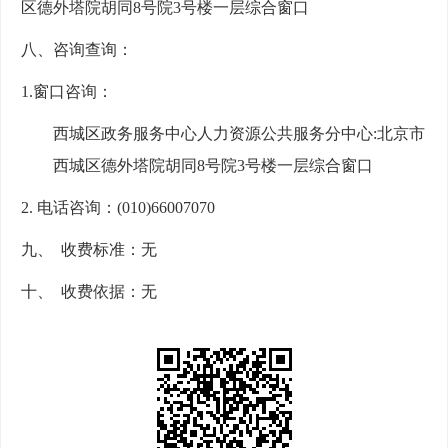
区德外塔院胡同8号院
3号楼
一层综合窗口
八、咨询查询：
1
.
窗口咨询：
西城区政务服务中心人力资源公共服务分中心
:北京市
西城区德外塔院胡同8号院
3号楼
一层综合窗口
2. 电话咨询：(010)
66007070
九、
收费标准：无
十、
收费依据：无