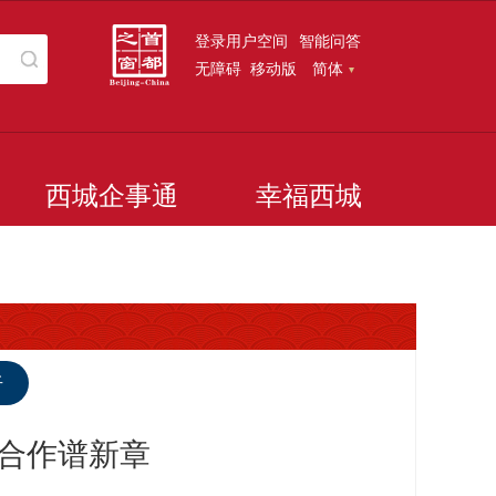
登录用户空间
智能问答
无障碍
移动版
简体
西城企事通
幸福西城
听
合作谱新章