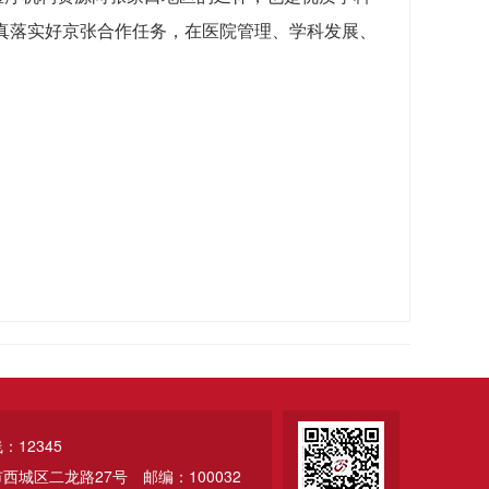
真落实好京张合作任务，在医院管理、学科发展、
12345
市西城区二龙路27号
邮编：100032