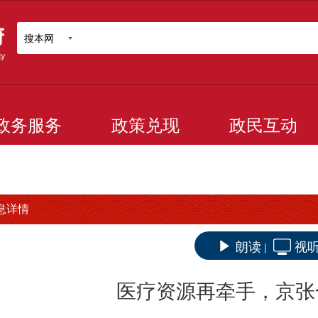
搜本网
政务服务
政策兑现
政民互动
息详情
朗读
视
|
医疗资源再牵手，京张