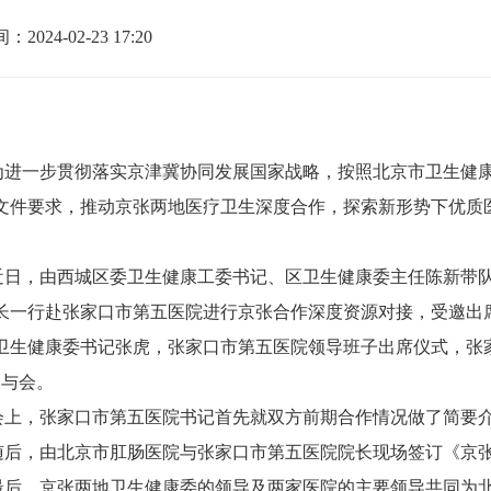
2024-02-23 17:20
为进一步贯彻落实京津冀协同发展国家战略，按照北京市卫生健
文件要求，推动京张两地医疗卫生深度合作，探索新形势下优质
。
近日，由西城区委卫生健康工委书记、区卫生健康委主任陈新带
长一行赴张家口市第五医院进行京张合作深度资源对接，受邀出
卫生健康委书记张虎，张家口市第五医院领导班子出席仪式，张
人与会。
会上，张家口市第五医院书记首先就双方前期合作情况做了简要
随后，由北京市肛肠医院与张家口市第五医院院长现场签订《京
最后，京张两地卫生健康委的领导及两家医院的主要领导共同为