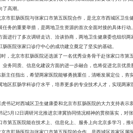
向了高潮。
北京市肛肠医院与张家口市第五医院合作，是北京市西城区卫生
展任务的重要举措，是两地卫生资源的首次全面对接的具体行动
方面进行了多次调研走访、洽谈协商，两地卫生健康委也组织两
肛肠医院张家口诊疗中心的成功建立奠定了坚实的基础。
同时，北京市肛肠医院还选派了一名优秀业务骨干赴张家口市第
、业务同质、信息化建设方面的进一步融合，也将促进北京优质
陈新主任指出，希望两家医院能够勇挑重任，清晰发展定位，夯
冀地区肛肠学科诊疗水平，培养更多的专业技术人才，实现两家
。
张虎书记对西城区卫生健康委和北京市肛肠医院的大力支持表示
书记
5月12日调研河北推进京津冀协同情况精神的贯彻落实，对
口市第五医院能在技术上、信息化上、服务上向北京多学习，推
北京市肛肠医院与张家口市第五医院的合作，是西城区首家区属