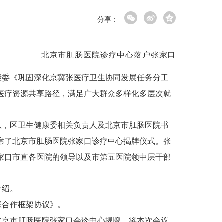
分享：
-----
北京市肛肠医院诊疗中心落户张家口
康委《巩固深化京冀张医疗卫生协同发展任务分工
医疗资源共享路径，满足广大群众多样化多层次就
队，区卫生健康委相关负责人及北京市肛肠医院书
席了北京市肛肠医院张家口诊疗中心揭牌仪式。张
家口市直各医院的领导以及市第五医院领中层干部
介绍。
张合作框架协议》。
北京市肛肠医院张家口会诊中心揭牌，将本次会议