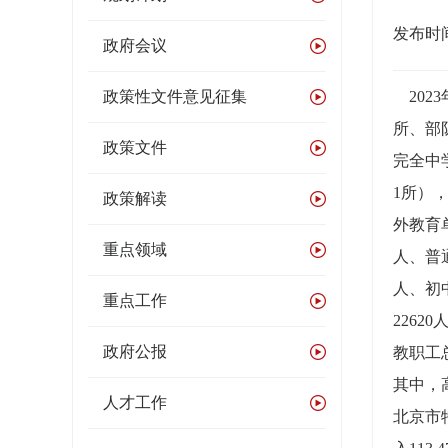
发布时间：
政府会议
政策性文件意见征集
2023
所、部
政策文件
完全中
1所）
政策解读
外教育单
重点领域
人、普通
人、初中
重点工作
2262
政府公报
教职工总
其中，高级
人才工作
北京市