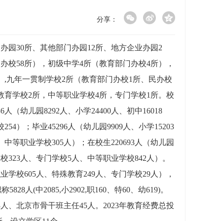
分享：
办园30所、其他部门办园12所、地方企业办园2
门办校58所），初级中学4所（教育部门办校4所），
）,九年一贯制学校2所（教育部门办校1所、民办校
教育学校2所，中等职业学校4所，专门学校1所。校
（幼儿园8292人、小学24400人、初中16018
4）；毕业45296人（幼儿园9909人、小学15203
、中等职业学校305人）；在校生220693人（幼儿园
教育学校323人、专门学校5人、中等职业学校842人）。
等职业学校605人、特殊教育249人、专门学校29人），
5828人(中2085,小2902,职160、特60、幼619)。
人、北京市骨干班主任45人。2023年教育经费总投