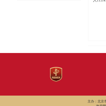
入113
主办：北京