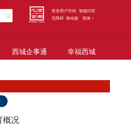
登录用户空间
智能问答
无障碍
移动版
简体
西城企事通
幸福西城
听
育概况