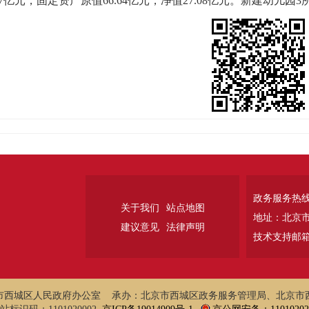
.47亿元，固定资产原值66.64亿元，净值27.08亿元。新建幼儿园
政务服务热线：
关于我们
站点地图
地址：北京
建议意见
法律声明
技术支持邮箱：w
市西城区人民政府办公室 承办：北京市西城区政务服务管理局、北京市