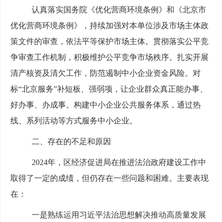
认真落实国务院《优化营商环境条例》和《北京市
优化营商环境条例》，持续加强对本单位涉及市场主体政
策文件的审查，依法平等保护市场主体。贯彻落实公平竞
争审查工作机制，积极维护公平竞争市场秩序。扎实开展
清产核资及清欠工作，防范遏制中小企业资金风险。对
标
“北京服务”补短板、强弱项，让企业群众真正能办事、
好办事、办成事。构建中小企业公共服务体系，通过热
线、系列活动等方式服务中小企业。
二、
存在的不足和原因
2024年
，
区经济促进局
在推进法治政府建设工作中
取得了一定的成绩，但仍存在一些问题和困难。主要表现
在：
一是
熟练运用习近平法治思想解决
推动
高质量发展