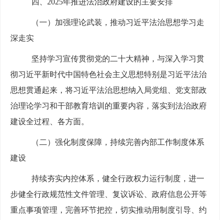
四、
202
5
年推进法治政府建设的主要安排
（
一
）
加强理论武装，推动习近平法治思想学习走
深走实
坚持学习宣传贯彻党的二十大精神，与深入学习贯
彻习近平新时代中国特色社会主义思想特别是习近平法治
思想贯通起来，将习近平法治思想纳入局党组、党支部政
治理论学习和干部教育培训的重要内容，落实到法治政府
建设全过程、各方面。
（
二
）
强化制度保障，持续完善
内部工作
制度体系
建设
持续夯实内控体系，健全行政权力运行制度，进一
步健全
行政规范性文件管理、复议诉讼、政府信息公开等
重点事项管理，完善环节把控
，
切实推动
用制度引导、约