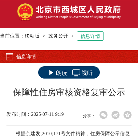
当前位置：
移动版
>
政务公开
>
信息详情
信息详情
朗读
视听
|
保障性住房审核资格复审公示
发布时间：2025-07-11 9:19
分享：
根据京建发
[2010]171号文件精神，住房保障公示信息