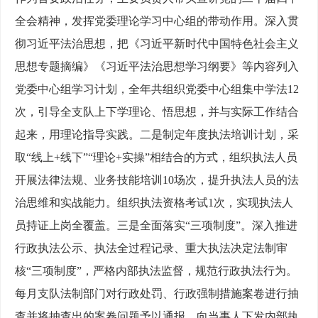
全会精神，发挥党委理论学习中心组的带动作用。深入贯
彻习近平法治思想，把《习近平新时代中国特色社会主义
思想专题摘编》《习近平法治思想学习纲要》等内容列入
党委中心组学习计划，全年共组织党委中心组集中学法12
次，引导全支队上下学理论、悟思想，并与实际工作结合
起来，用理论指导实践。二是制定年度执法培训计划，采
取“线上+线下”“理论+实操”相结合的方式，组织执法人员
开展法律法规、业务技能培训10场次，提升执法人员的法
治思维和实战能力。组织执法资格考试1次，实现执法人
员持证上岗全覆盖。三是全面落实“三项制度”。深入推进
行政执法公示、执法全过程记录、重大执法决定法制审
核“三项制度”，严格内部执法监督，规范行政执法行为。
每月支队法制部门对行政处罚、行政强制措施案卷进行抽
查并将抽查出的案卷问题予以通报，向当事人下发内部执