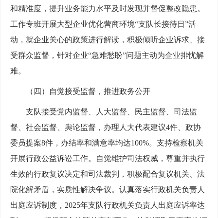
和精准度，提升业务能力水平及时发现并督促整改隐患。
工作专班开展大型企业优化营商环境“支队长接待日”活
动，就企业关心的政策进行解读，积极倾听企业诉求、接
受群众监督，针对企业“急难愁盼”问题主动为企业排忧解
难。
（四）自觉接受监督，推进政务公开
支队接受党内监督、人大监督、民主监督、司法监
督、社会监督、舆论监督，办理人大代表建议4件、政协
委员提案8件，办结率和满意率均达100%。支持检察机关
开展行政公益诉讼工作。自觉维护司法权威，尊重并执行
生效的行政复议决定和司法裁判，积极配合复议机关、法
院化解矛盾，实质性解决争议。认真落实行政机关负责人
出庭应诉制度，2025年支队行政机关负责人出庭应诉率达