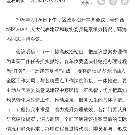
发布时间：2026-03-25 17:00
分享：
2026年2月26日下午，区政府召开常务会议，研究西
城区2026年人大代表建议和政协委员提案承办情况，郅海
杰同志主持会议。
会议明确：（一）提高政治站位，把建议提案办理作
为重要工作任务抓实抓好。各单位要坚决杜绝把办理过程
当“任务”、把反馈答复当“完成”，要将建议提案办理融入
全区工作大局，与各项重点工作深度衔接、一体推进。要
主动从代表委员意见建议中察民情、汇民智，切实把真知
灼见转化为改进工作、推动发展、服务民生的具体举措。
（二）坚持实事求是，着力提升办理成效。各部门要认真
研究建议提案，深入调研、全面了解建议提案背后的实际
情况和群众诉求，办理过程要邀请代表、委员参与，形成