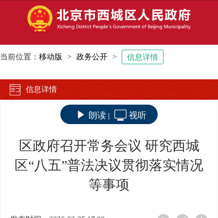
当前位置：
移动版
>
政务公开
>
信息详情
信息详情
朗读
视听
|
区政府召开常务会议 研究西城
区“八五”普法决议贯彻落实情况
等事项