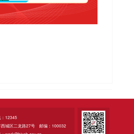
12345
市西城区二龙路27号
邮编：100032