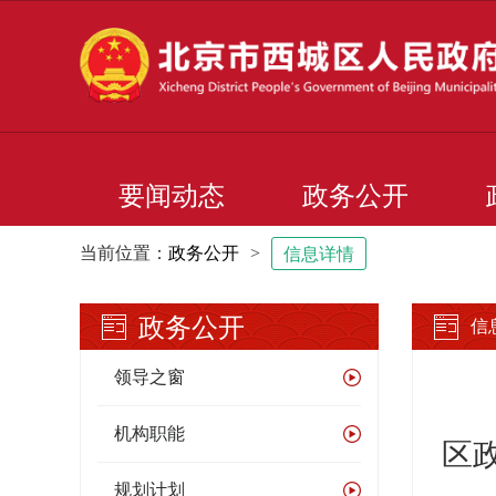
要闻动态
政务公开
当前位置：
政务公开
>
信息详情
政务公开
信
领导之窗
机构职能
区
规划计划