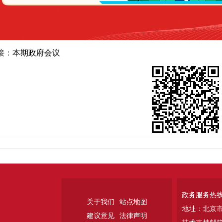
接：
本期政府会议
政务服务热线：
关于我们
站点地图
地址：北京
建议意见
法律声明