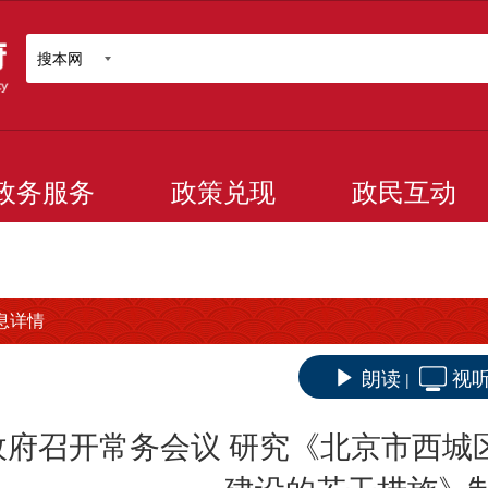
搜本网
政务服务
政策兑现
政民互动
息详情
朗读
视
|
政府召开常务会议 研究《北京市西城