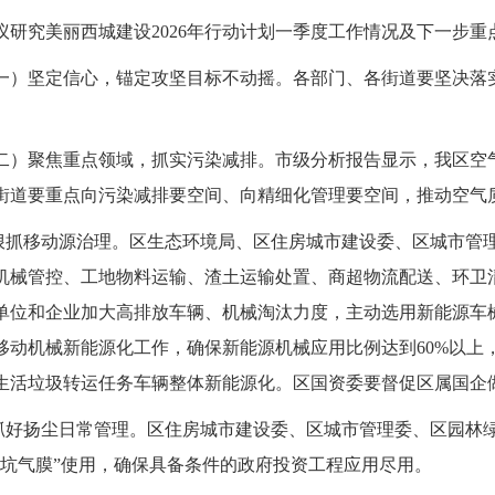
究美丽西城建设2026年行动计划一季度工作情况及下一步重
坚定信心，锚定攻坚目标不动摇。各部门、各街道要坚决落实
聚焦重点领域，抓实污染减排。市级分析报告显示，我区空气
街道要重点向污染减排要空间、向精细化管理要空间，推动空气
抓移动源治理。区生态环境局、区住房城市建设委、区城市管
机械管控、工地物料运输、渣土运输处置、商超物流配送、环卫
单位和企业加大高排放车辆、机械淘汰力度，主动选用新能源车
移动机械新能源化工作，确保新能源机械应用比例达到60%以上
生活垃圾转运任务车辆整体新能源化。区国资委要督促区属国企
好扬尘日常管理。区住房城市建设委、区城市管理委、区园林
基坑气膜”使用，确保具备条件的政府投资工程应用尽用。