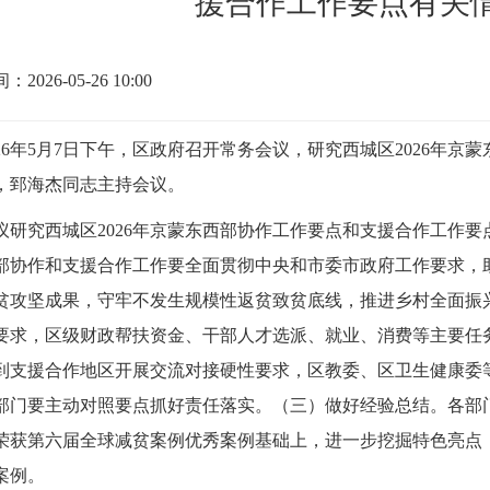
援合作工作要点有关
2026-05-26 10:00
6年5月7日下午，区政府召开常务会议，研究西城区2026年京
，郅海杰同志主持会议。
究西城区2026年京蒙东西部协作工作要点和支援合作工作要
部协作和支援合作工作要全面贯彻中央和市委市政府工作要求，
贫攻坚成果，守牢不发生规模性返贫致贫底线，推进乡村全面振
要求，区级财政帮扶资金、干部人才选派、就业、消费等主要任务
到支援合作地区开展交流对接硬性要求，区教委、区卫生健康委
部门要主动对照要点抓好责任落实。（三）做好经验总结。各部
荣获第六届全球减贫案例优秀案例基础上，进一步挖掘特色亮点
案例。