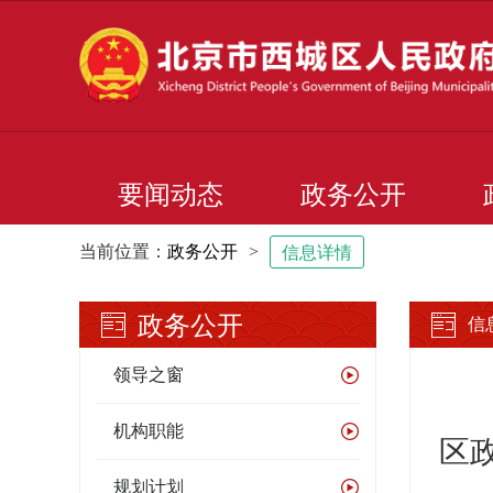
要闻动态
政务公开
当前位置：
政务公开
>
信息详情
政务公开
信
领导之窗
机构职能
区
规划计划