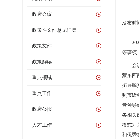
政府会议
发布时间：
政策性文件意见征集
202
政策文件
等事项
政策解读
会议研
蒙东西
重点领域
拓展脱
重点工作
照市级
管领导
政府公报
各相关
人才工作
模式》
和优秀