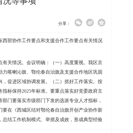
情况等事项
分享：
蒙东西部协作工作要点和支援合作工作要点有关情况
点有关情况。会议明确：（一）高度重视。我区京
助力喀喇沁旗、鄂伦春自治旗及支援合作地区巩固
兴，促进区域协调发展。（二）抓好工作落实。按
指标保持2025年标准。要重点落实好党委政府主
等部门要落实市级部门下发的选派专业人才指标，
门要在《西城区结对鄂伦春自治旗开创产业协作新
，总结工作机制模式、举措及成效，形成典型经验