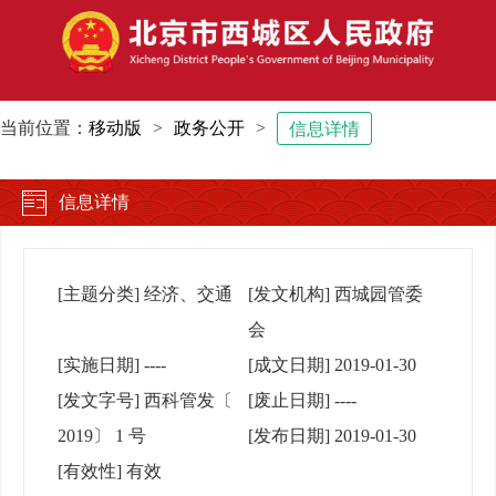
当前位置：
移动版
>
政务公开
>
信息详情
信息详情
[主题分类]
经济、交通
[发文机构]
西城园管委
会
[实施日期]
----
[成文日期]
2019-01-30
[发文字号]
西科管发〔
[废止日期]
----
2019〕 1 号
[发布日期]
2019-01-30
[有效性]
有效