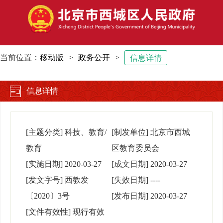
当前位置：
移动版
>
政务公开
>
信息详情
信息详情
[主题分类]
科技、教育/
[制发单位]
北京市西城
教育
区教育委员会
[实施日期]
2020-03-27
[成文日期]
2020-03-27
[发文字号]
西教发
[失效日期]
----
〔2020〕3号
[发布日期]
2020-03-27
[文件有效性]
现行有效