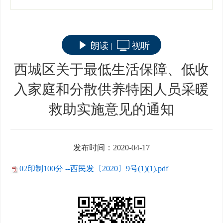
朗读
视听
|
西城区关于最低生活保障、低收
入家庭和分散供养特困人员采暖
救助实施意见的通知
发布时间：2020-04-17
02印制100分 --西民发〔2020〕9号(1)(1).pdf