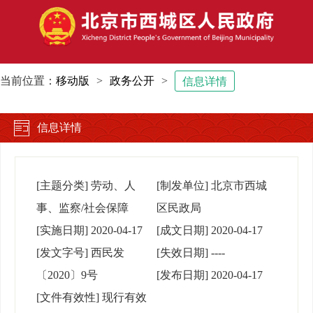
当前位置：
移动版
>
政务公开
>
信息详情
信息详情
[主题分类]
劳动、人
[制发单位]
北京市西城
事、监察/社会保障
区民政局
[实施日期]
2020-04-17
[成文日期]
2020-04-17
[发文字号]
西民发
[失效日期]
----
〔2020〕9号
[发布日期]
2020-04-17
[文件有效性]
现行有效