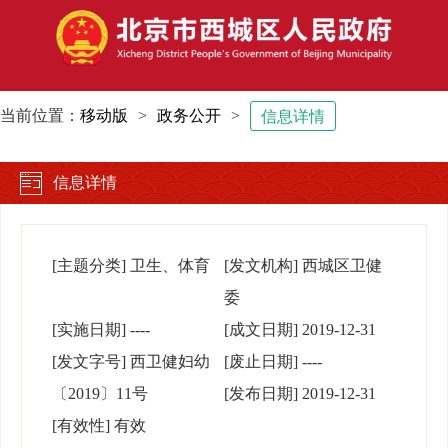
当前位置：
移动版
>
政务公开
>
信息详情
信息详情
[主题分类]
卫生、体育
[发文机构]
西城区卫健
委
[实施日期]
----
[成文日期]
2019-12-31
[发文字号]
西卫健妇幼
[废止日期]
----
〔2019〕11号
[发布日期]
2019-12-31
[有效性]
有效