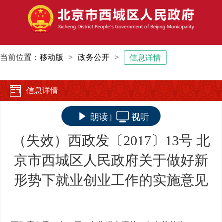
当前位置：
移动版
>
政务公开
>
信息详情
信息详情
朗读
视听
|
（失效）西政发〔2017〕13号 北
京市西城区人民政府关于做好新
形势下就业创业工作的实施意见