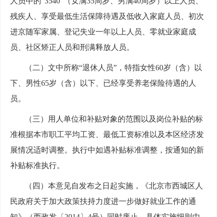
人员中的“3540”（女满35周岁、男满40周岁）以上人员、
残疾人、享受最低生活保障待遇及低收入家庭人员、初次
进京随军家属、登记失业一年以上人员、零就业家庭成
员、社区矫正人员和刑满释放人员。
（二）文中所称“退休人员”，特指女性60岁（含）以
下、男性65岁（含）以下、已经享受养老保险待遇的人
员。
（三）用人单位和补贴对象的范围以及岗位补贴的标
准根据本市职工平均工资、最低工资标准以及本区经济发
展情况适时调整。执行中如遇补贴标准调整，按通知的新
补贴标准执行。
（四）本意见自发布之日起实施，《北京市西城区人
民政府关于加大政策扶持力度进一步做好就业工作的通
知》（西政发〔2014〕4号）同时废止。具体实施细则由