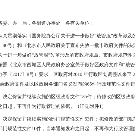
各委、办、局，各街道办事处，各有关单位：
认真贯彻落实《国务院办公厅关于进一步做好“放管服”改革涉及
17〕40号）和《北京市人民政府关于宣布失效一批市政府文件的决
关于进一步做好“放管服”改革涉及的市政府规章、市政府规范性文
按照《北京市西城区人民政府办公室关于做好区政府文件和“放管
字〔2017〕8号）要求，区政府对2010 年行政区划调整以来至
件区级政府文件及以区政府各部门名义发布的65件行政规范性文件
、决定保留并继续实施的区级政府文件185件；待修改的区级政府
之日起，不再作为行政管理的依据。（详见附件1）
、决定保留并继续实施的部门规范性文件53件；拟修改的部门规
部门规范性文件10件，自本通知发布之日起，不再作为行政管理