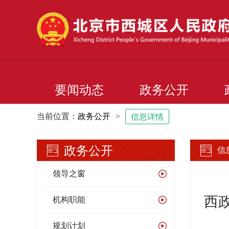
要闻动态
政务公开
当前位置：
政务公开
>
信息详情
政务公开
信
领导之窗
西
机构职能
规划计划