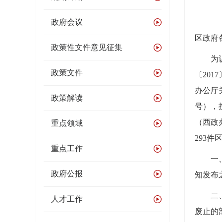
政府会议
区政府
政策性文件意见征集
为
政策文件
〔20
办公厅
政策解读
号），
（西政办
重点领域
293
重点工作
一
政府公报
知发布
二
人才工作
废止的