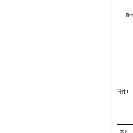
附
2
附件1
序号