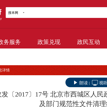
搜本网
政务服务
政策兑现
政民互动
息详情
朗读
视
|
政发〔2017〕17号 北京市西城区
及部门规范性文件清理