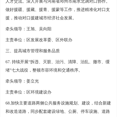
人才交流。深入开展与河南省邓州市南水北调对口协作。
做好援疆、援藏、援青、援蒙等工作，推进精准化对口支
援，推动对口援建城市经济社会发展。
牵头领导：王旭、吴向阳
主责单位：区发展改革委、区外联办
三、提高城市管理和服务品质
67. 持续开展“拆违、灭脏、治污、清障、治乱、撤市、缓
堵”七大战役，整顿市容环境和交通秩序。
牵头领导：姜立光
主责单位：区环境建设办
68.加快主要道路两侧公共服务设施规划、建设，结合新建
和改造道路，同步配套建设绿地、公厕、停车设施、道路