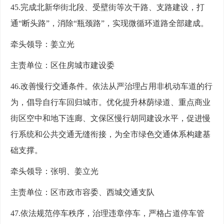
45.完成北新华街北段、受壁街等次干路、支路建设，打
通“断头路”，消除“瓶颈路”，实现微循环道路全部建成。
牵头领导：姜立光
主责单位：区住房城市建设委
46.改善慢行交通条件。依法从严治理占用非机动车道的行
为，倡导自行车回归城市。优化提升林荫绿道、重点商业
街区空中和地下连廊、文保区慢行胡同建设水平，促进慢
行系统和公共交通无缝衔接，为全市绿色交通体系构建基
础支撑。
牵头领导：张明、姜立光
主责单位：区市政市容委、西城交通支队
47.依法规范停车秩序，治理违章停车，严格占道停车管