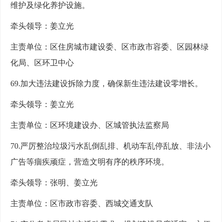
维护及绿化养护设施。
牵头领导：姜立光
主责单位：区住房城市建设委、区市政市容委、区园林绿
化局、区环卫中心
69.加大违法建设拆除力度，确保新生违法建设零增长。
牵头领导：姜立光
主责单位：区环境建设办、区城管执法监察局
70.严厉整治垃圾污水乱倒乱排、机动车乱停乱放、非法小
广告等痼疾顽症，营造文明有序的秩序环境。
牵头领导：张明、姜立光
主责单位：区市政市容委、西城交通支队