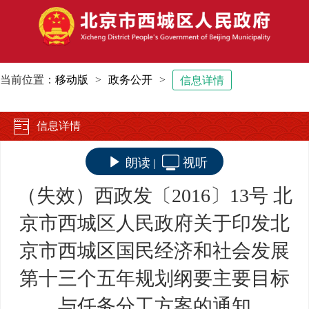
当前位置：
移动版
>
政务公开
>
信息详情
信息详情
朗读
视听
|
（失效）西政发〔2016〕13号 北
京市西城区人民政府关于印发北
京市西城区国民经济和社会发展
第十三个五年规划纲要主要目标
与任务分工方案的通知