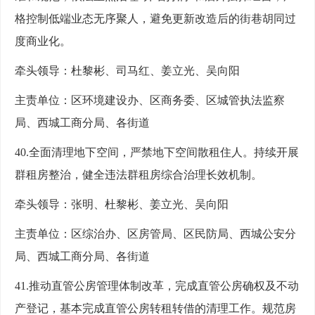
格控制低端业态无序聚人，避免更新改造后的街巷胡同过
度商业化。
牵头领导：杜黎彬、司马红、姜立光、吴向阳
主责单位：区环境建设办、区商务委、区城管执法监察
局、西城工商分局、各街道
40.全面清理地下空间，严禁地下空间散租住人。持续开展
群租房整治，健全违法群租房综合治理长效机制。
牵头领导：张明、杜黎彬、姜立光、吴向阳
主责单位：区综治办、区房管局、区民防局、西城公安分
局、西城工商分局、各街道
41.推动直管公房管理体制改革，完成直管公房确权及不动
产登记，基本完成直管公房转租转借的清理工作。规范房