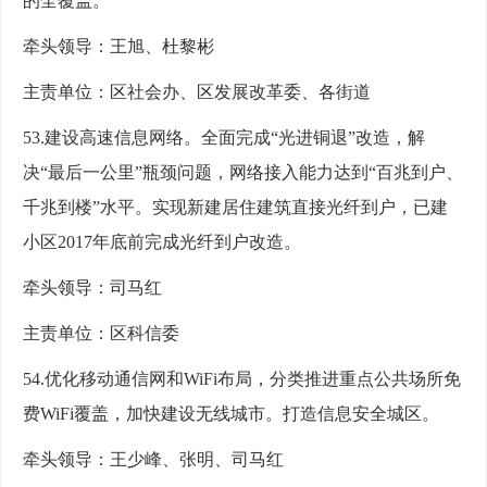
的全覆盖。
牵头领导：王旭、杜黎彬
主责单位：区社会办、区发展改革委、各街道
53.建设高速信息网络。全面完成“光进铜退”改造，解
决“最后一公里”瓶颈问题，网络接入能力达到“百兆到户、
千兆到楼”水平。实现新建居住建筑直接光纤到户，已建
小区2017年底前完成光纤到户改造。
牵头领导：司马红
主责单位：区科信委
54.优化移动通信网和WiFi布局，分类推进重点公共场所免
费WiFi覆盖，加快建设无线城市。打造信息安全城区。
牵头领导：王少峰、张明、司马红