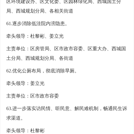
区环境建设办、区文化委、区园林绿化局、西城国土分
局、西城规划分局、各相关街道
61.逐步消除低洼院内涝隐患。
牵头领导：杜黎彬、姜立光
主责单位：区房管局、区市政市容委、区重大办、西城国
土分局、西城规划分局、各街道
62.优化公厕布局，彻底消除旱厕。
牵头领导：姜立光
主责单位：区市政市容委
63.进一步落实访民情、听民意、解民难机制，畅通民生诉
求渠道。
牵头领导：杜黎彬