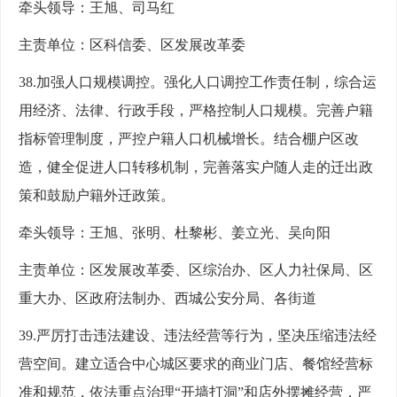
牵头领导：王旭、司马红
主责单位：区科信委、区发展改革委
38.加强人口规模调控。强化人口调控工作责任制，综合运
用经济、法律、行政手段，严格控制人口规模。完善户籍
指标管理制度，严控户籍人口机械增长。结合棚户区改
造，健全促进人口转移机制，完善落实户随人走的迁出政
策和鼓励户籍外迁政策。
牵头领导：王旭、张明、杜黎彬、姜立光、吴向阳
主责单位：区发展改革委、区综治办、区人力社保局、区
重大办、区政府法制办、西城公安分局、各街道
39.严厉打击违法建设、违法经营等行为，坚决压缩违法经
营空间。建立适合中心城区要求的商业门店、餐馆经营标
准和规范，依法重点治理“开墙打洞”和店外摆摊经营，严